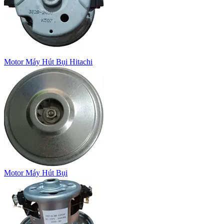
Motor Máy Hút Bụi Hitachi
Motor Máy Hút Bụi