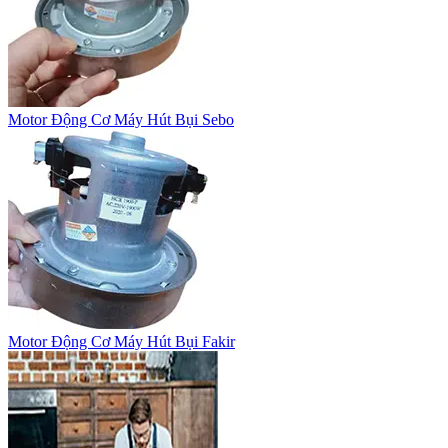
Motor Động Cơ Máy Hút Bụi Sebo
Motor Động Cơ Máy Hút Bụi Fakir