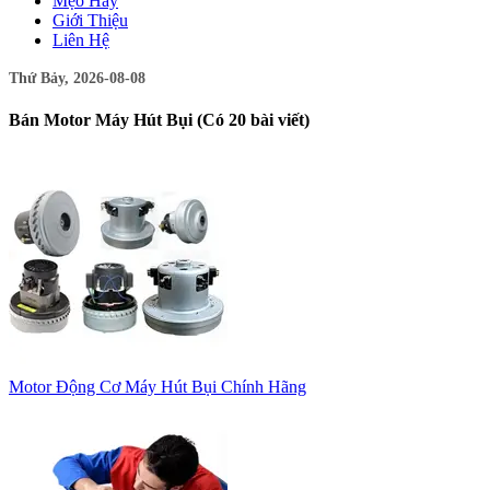
Mẹo Hay
Giới Thiệu
Liên Hệ
Thứ Bảy, 2026-08-08
Bán Motor Máy Hút Bụi (Có 20 bài viết)
Motor Động Cơ Máy Hút Bụi Chính Hãng