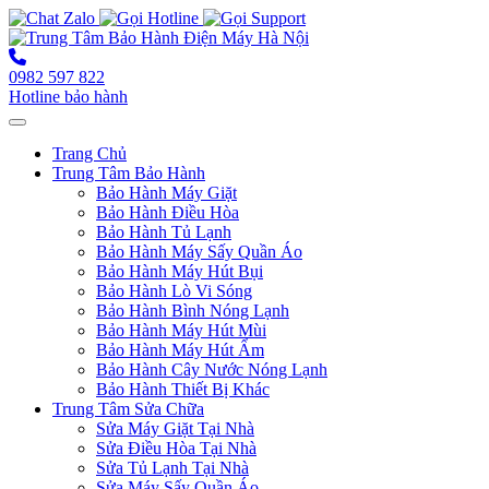
0982 597 822
Hotline bảo hành
Toggle navigation
Trang Chủ
Trung Tâm Bảo Hành
Bảo Hành Máy Giặt
Bảo Hành Điều Hòa
Bảo Hành Tủ Lạnh
Bảo Hành Máy Sấy Quần Áo
Bảo Hành Máy Hút Bụi
Bảo Hành Lò Vi Sóng
Bảo Hành Bình Nóng Lạnh
Bảo Hành Máy Hút Mùi
Bảo Hành Máy Hút Ẩm
Bảo Hành Cây Nước Nóng Lạnh
Bảo Hành Thiết Bị Khác
Trung Tâm Sửa Chữa
Sửa Máy Giặt Tại Nhà
Sửa Điều Hòa Tại Nhà
Sửa Tủ Lạnh Tại Nhà
Sửa Máy Sấy Quần Áo