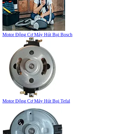
Motor Động Cơ Máy Hút Bụi Bosch
Motor Động Cơ Máy Hút Bụi Tefal