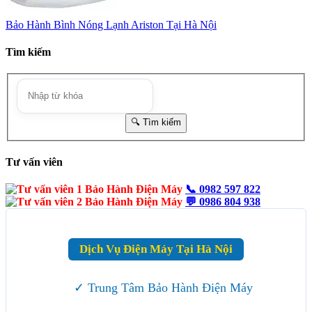
Bảo Hành Bình Nóng Lạnh Ariston Tại Hà Nội
Tìm kiếm
Tư vấn viên
📞
0982 597 822
💬
0986 804 938
Dịch Vụ Điện Máy Tại Hà Nội
✓ Trung Tâm Bảo Hành Điện Máy