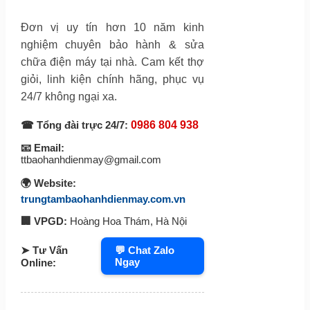
Đơn vị uy tín hơn 10 năm kinh
nghiệm chuyên bảo hành & sửa
chữa điện máy tại nhà. Cam kết thợ
giỏi, linh kiện chính hãng, phục vụ
24/7 không ngại xa.
☎ Tổng đài trực 24/7:
0986 804 938
📧 Email:
ttbaohanhdienmay@gmail.com
🌍 Website:
trungtambaohanhdienmay.com.vn
🏢 VPGD:
Hoàng Hoa Thám, Hà Nội
➤ Tư Vấn
💬 Chat Zalo
Ngay
Online: