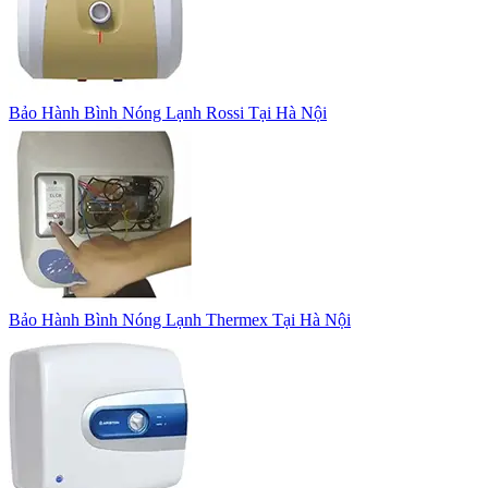
Bảo Hành Bình Nóng Lạnh Rossi Tại Hà Nội
Bảo Hành Bình Nóng Lạnh Thermex Tại Hà Nội