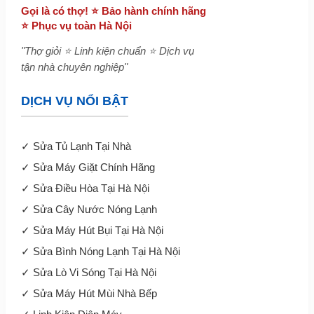
Gọi là có thợ! ⭐ Bảo hành chính hãng
⭐ Phục vụ toàn Hà Nội
"Thợ giỏi ⭐ Linh kiện chuẩn ⭐ Dịch vụ
tận nhà chuyên nghiệp"
DỊCH VỤ NỔI BẬT
✓
Sửa Tủ Lạnh Tại Nhà
✓
Sửa Máy Giặt Chính Hãng
✓
Sửa Điều Hòa Tại Hà Nội
✓
Sửa Cây Nước Nóng Lạnh
✓
Sửa Máy Hút Bụi Tại Hà Nội
✓
Sửa Bình Nóng Lạnh Tại Hà Nội
✓
Sửa Lò Vi Sóng Tại Hà Nội
✓
Sửa Máy Hút Mùi Nhà Bếp