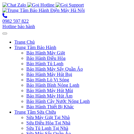
0982 597 822
Hotline bảo hành
Toggle navigation
Trang Chủ
Trung Tâm Bảo Hành
Bảo Hành Máy Giặt
Bảo Hành Điều Hòa
Bảo Hành Tủ Lạnh
Bảo Hành Máy Sấy Quần Áo
Bảo Hành Máy Hút Bụi
Bảo Hành Lò Vi Sóng
Bảo Hành Bình Nóng Lạnh
Bảo Hành Máy Hút Mùi
Bảo Hành Máy Hút Ẩm
Bảo Hành Cây Nước Nóng Lạnh
Bảo Hành Thiết Bị Khác
Trung Tâm Sửa Chữa
Sửa Máy Giặt Tại Nhà
Sửa Điều Hòa Tại Nhà
Sửa Tủ Lạnh Tại Nhà
Sửa Máy Sấy Quần Áo