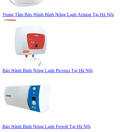
Trung Tâm Bảo Hành Bình Nóng Lạnh Ariston Tại Hà Nội
Bảo Hành Bình Nóng Lạnh Picenza Tại Hà Nội
Bảo Hành Bình Nóng Lạnh Ferroli Tại Hà Nội