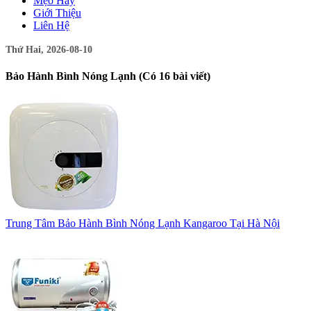
Mẹo Hay
Giới Thiệu
Liên Hệ
Thứ Hai, 2026-08-10
Bảo Hành Bình Nóng Lạnh (Có 16 bài viết)
Trung Tâm Bảo Hành Bình Nóng Lạnh Kangaroo Tại Hà Nội