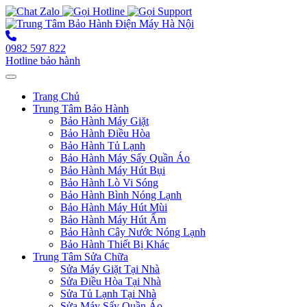
0982 597 822
Hotline bảo hành
Toggle navigation
Trang Chủ
Trung Tâm Bảo Hành
Bảo Hành Máy Giặt
Bảo Hành Điều Hòa
Bảo Hành Tủ Lạnh
Bảo Hành Máy Sấy Quần Áo
Bảo Hành Máy Hút Bụi
Bảo Hành Lò Vi Sóng
Bảo Hành Bình Nóng Lạnh
Bảo Hành Máy Hút Mùi
Bảo Hành Máy Hút Ẩm
Bảo Hành Cây Nước Nóng Lạnh
Bảo Hành Thiết Bị Khác
Trung Tâm Sửa Chữa
Sửa Máy Giặt Tại Nhà
Sửa Điều Hòa Tại Nhà
Sửa Tủ Lạnh Tại Nhà
Sửa Máy Sấy Quần Áo