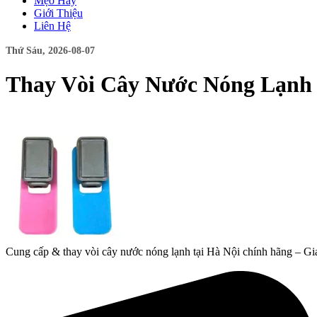
Mẹo Hay
Giới Thiệu
Liên Hệ
Thứ Sáu, 2026-08-07
Thay Vòi Cây Nước Nóng Lạnh
Cung cấp & thay vòi cây nước nóng lạnh tại Hà Nội chính hãng – Gia