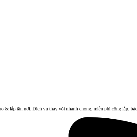
o & lắp tận nơi. Dịch vụ thay vòi nhanh chóng, miễn phí công lắp, bả