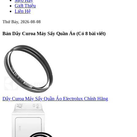
Mẹo Hay
Giới Thiệu
Liên Hệ
Thứ Bảy, 2026-08-08
Bán Dây Curoa Máy Sấy Quần Áo (Có 8 bài viết)
Dây Curoa Máy Sấy Quần Áo Electrolux Chính Hãng