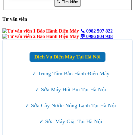
Tư vấn viên
📞
0982 597 822
💬
0986 804 938
Dịch Vụ Điện Máy Tại Hà Nội
✓ Trung Tâm Bảo Hành Điện Máy
✓ Sửa Máy Hút Bụi Tại Hà Nội
✓ Sửa Cây Nước Nóng Lạnh Tại Hà Nội
✓ Sửa Máy Giặt Tại Hà Nội