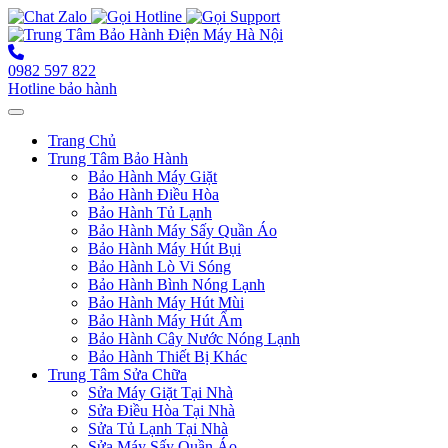
0982 597 822
Hotline bảo hành
Toggle navigation
Trang Chủ
Trung Tâm Bảo Hành
Bảo Hành Máy Giặt
Bảo Hành Điều Hòa
Bảo Hành Tủ Lạnh
Bảo Hành Máy Sấy Quần Áo
Bảo Hành Máy Hút Bụi
Bảo Hành Lò Vi Sóng
Bảo Hành Bình Nóng Lạnh
Bảo Hành Máy Hút Mùi
Bảo Hành Máy Hút Ẩm
Bảo Hành Cây Nước Nóng Lạnh
Bảo Hành Thiết Bị Khác
Trung Tâm Sửa Chữa
Sửa Máy Giặt Tại Nhà
Sửa Điều Hòa Tại Nhà
Sửa Tủ Lạnh Tại Nhà
Sửa Máy Sấy Quần Áo