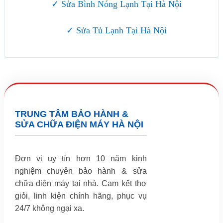
✓ Sửa Bình Nóng Lạnh Tại Hà Nội
✓ Sửa Tủ Lạnh Tại Hà Nội
TRUNG TÂM BẢO HÀNH &
SỬA CHỮA ĐIỆN MÁY HÀ NỘI
Đơn vị uy tín hơn 10 năm kinh
nghiệm chuyên bảo hành & sửa
chữa điện máy tại nhà. Cam kết thợ
giỏi, linh kiện chính hãng, phục vụ
24/7 không ngại xa.