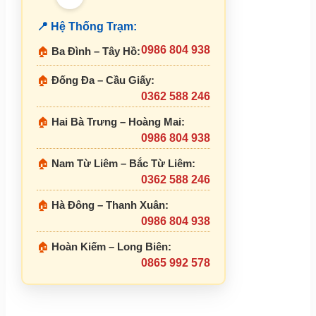
📍 Hệ Thống Trạm:
0986 804 938
🏠
Ba Đình – Tây Hồ:
🏠
Đống Đa – Cầu Giấy:
0362 588 246
🏠
Hai Bà Trưng – Hoàng Mai:
0986 804 938
🏠
Nam Từ Liêm – Bắc Từ Liêm:
0362 588 246
🏠
Hà Đông – Thanh Xuân:
0986 804 938
🏠
Hoàn Kiếm – Long Biên:
0865 992 578