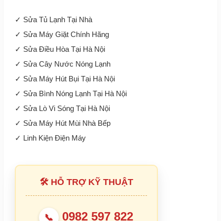
✓
Sửa Tủ Lạnh Tại Nhà
✓
Sửa Máy Giặt Chính Hãng
✓
Sửa Điều Hòa Tại Hà Nội
✓
Sửa Cây Nước Nóng Lạnh
✓
Sửa Máy Hút Bụi Tại Hà Nội
✓
Sửa Bình Nóng Lạnh Tại Hà Nội
✓
Sửa Lò Vi Sóng Tại Hà Nội
✓
Sửa Máy Hút Mùi Nhà Bếp
✓
Linh Kiện Điện Máy
🛠 HỖ TRỢ KỸ THUẬT
0982 597 822
📞