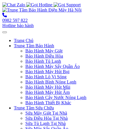
0982 597 822
Hotline bảo hành
Toggle navigation
Trang Chủ
Trung Tâm Bảo Hành
Bảo Hành Máy Giặt
Bảo Hành Điều Hòa
Bảo Hành Tủ Lạnh
Bảo Hành Máy Sấy Quần Áo
Bảo Hành Máy Hút Bụi
Bảo Hành Lò Vi Sóng
Bảo Hành Bình Nóng Lạnh
Bảo Hành Máy Hút Mùi
Bảo Hành Máy Hút Ẩm
Bảo Hành Cây Nước Nóng Lạnh
Bảo Hành Thiết Bị Khác
Trung Tâm Sửa Chữa
Sửa Máy Giặt Tại Nhà
Sửa Điều Hòa Tại Nhà
Sửa Tủ Lạnh Tại Nhà
Sửa Máy Sấy Quần Áo