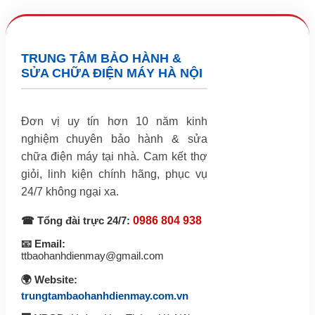
TRUNG TÂM BẢO HÀNH &
SỬA CHỮA ĐIỆN MÁY HÀ NỘI
Đơn vị uy tín hơn 10 năm kinh
nghiệm chuyên bảo hành & sửa
chữa điện máy tại nhà. Cam kết thợ
giỏi, linh kiện chính hãng, phục vụ
24/7 không ngại xa.
☎ Tổng đài trực 24/7:
0986 804 938
📧 Email:
ttbaohanhdienmay@gmail.com
🌍 Website:
trungtambaohanhdienmay.com.vn