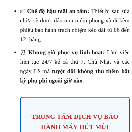
✅
Chế độ hậu mãi an tâm:
Thiết bị sau sửa
chữa sẽ được dán tem niêm phong và đi kèm
phiếu bảo hành trách nhiệm kéo dài từ 06 đến
12 tháng.
⏰
Khung giờ phục vụ linh hoạt:
Làm việc
liên tục 24/7 kể cả thứ 7, Chủ Nhật và các
ngày Lễ mà
tuyệt đối không thu thêm bất
kỳ phụ phí ngoài giờ nào
.
TRUNG TÂM DỊCH VỤ BẢO
HÀNH MÁY HÚT MÙI