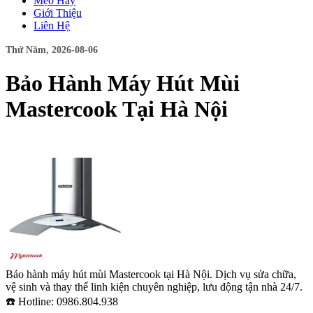
Mẹo Hay
Giới Thiệu
Liên Hệ
Thứ Năm, 2026-08-06
Bảo Hành Máy Hút Mùi
Mastercook Tại Hà Nội
Bảo hành máy hút mùi Mastercook tại Hà Nội. Dịch vụ sửa chữa,
vệ sinh và thay thế linh kiện chuyên nghiệp, lưu động tận nhà 24/7.
☎️ Hotline: 0986.804.938