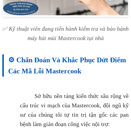
✅ Kỹ thuật viên đang tiến hành kiểm tra và bảo hành
máy hút mùi Mastercook tại nhà
⚙️ Chẩn Đoán Và Khắc Phục Dứt Điểm
Các Mã Lỗi Mastercook
Sở hữu nền tảng kiến thức sâu rộng về
cấu trúc vi mạch của Mastercook, đội ngũ kỹ
sư của chúng tôi tự tin trị tận gốc các pan
bệnh làm gián đoạn công việc nội trợ: