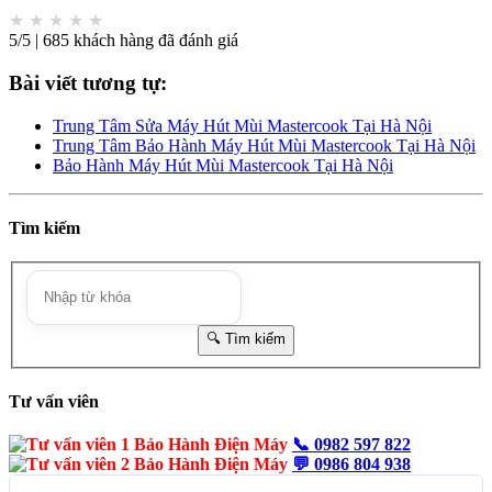
★
★
★
★
★
5/5 | 685 khách hàng đã đánh giá
Bài viết tương tự:
Trung Tâm Sửa Máy Hút Mùi Mastercook Tại Hà Nội
Trung Tâm Bảo Hành Máy Hút Mùi Mastercook Tại Hà Nội
Bảo Hành Máy Hút Mùi Mastercook Tại Hà Nội
Tìm kiếm
Tư vấn viên
📞
0982 597 822
💬
0986 804 938