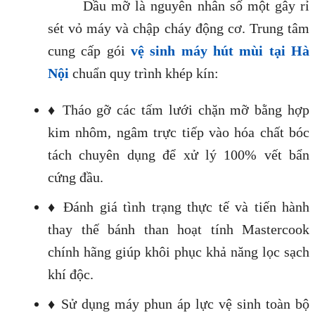
Dầu mỡ là nguyên nhân số một gây rỉ
sét vỏ máy và chập cháy động cơ. Trung tâm
cung cấp gói
vệ sinh máy hút mùi tại Hà
Nội
chuẩn quy trình khép kín:
♦ Tháo gỡ các tấm lưới chặn mỡ bằng hợp
kim nhôm, ngâm trực tiếp vào hóa chất bóc
tách chuyên dụng để xử lý 100% vết bẩn
cứng đầu.
♦ Đánh giá tình trạng thực tế và tiến hành
thay thế bánh than hoạt tính Mastercook
chính hãng giúp khôi phục khả năng lọc sạch
khí độc.
♦ Sử dụng máy phun áp lực vệ sinh toàn bộ