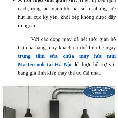
❌
Lỗi hiệu suất giảm sút:
Thiết bị kêu lạch
cạch, rung lắc mạnh khi bật số to nhưng sức
hút lại cực kỳ yếu, khói bếp không được đẩy
ra ngoài.
Với các dòng máy đã hết thời gian hỗ
trợ của hãng, quý khách có thể liên hệ ngay
trung tâm sửa chữa máy hút mùi
Mastercook tại Hà Nội
để được hỗ trợ với
bảng giá linh kiện thay thế ưu đãi nhất.