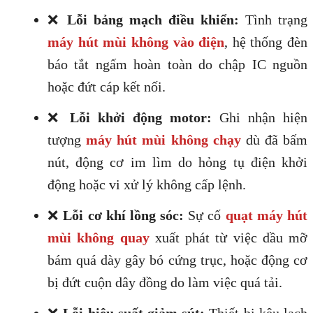
❌
Lỗi bảng mạch điều khiển:
Tình trạng
máy hút mùi không vào điện
, hệ thống đèn
báo tắt ngấm hoàn toàn do chập IC nguồn
hoặc đứt cáp kết nối.
❌
Lỗi khởi động motor:
Ghi nhận hiện
tượng
máy hút mùi không chạy
dù đã bấm
nút, động cơ im lìm do hỏng tụ điện khởi
động hoặc vi xử lý không cấp lệnh.
❌
Lỗi cơ khí lồng sóc:
Sự cố
quạt máy hút
mùi không quay
xuất phát từ việc dầu mỡ
bám quá dày gây bó cứng trục, hoặc động cơ
bị đứt cuộn dây đồng do làm việc quá tải.