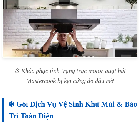
⚙️ Khắc phục tình trạng trục motor quạt hút
Mastercook bị kẹt cứng do dầu mỡ
❄️ Gói Dịch Vụ Vệ Sinh Khử Mùi & Bảo
Trì Toàn Diện