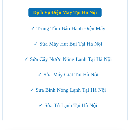
Dịch Vụ Điện Máy Tại Hà Nội
✓ Trung Tâm Bảo Hành Điện Máy
✓ Sửa Máy Hút Bụi Tại Hà Nội
✓ Sửa Cây Nước Nóng Lạnh Tại Hà Nội
✓ Sửa Máy Giặt Tại Hà Nội
✓ Sửa Bình Nóng Lạnh Tại Hà Nội
✓ Sửa Tủ Lạnh Tại Hà Nội