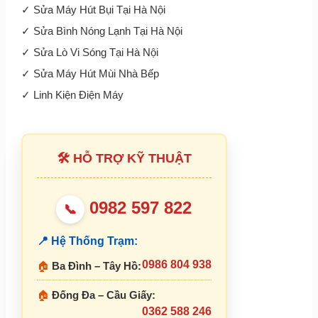
✓
Sửa Máy Hút Bụi Tại Hà Nội
✓
Sửa Bình Nóng Lạnh Tại Hà Nội
✓
Sửa Lò Vi Sóng Tại Hà Nội
✓
Sửa Máy Hút Mùi Nhà Bếp
✓
Linh Kiện Điện Máy
🛠 HỖ TRỢ KỸ THUẬT
0982 597 822
📞
📍 Hệ Thống Trạm:
0986 804 938
🏠
Ba Đình – Tây Hồ:
🏠
Đống Đa – Cầu Giấy:
0362 588 246