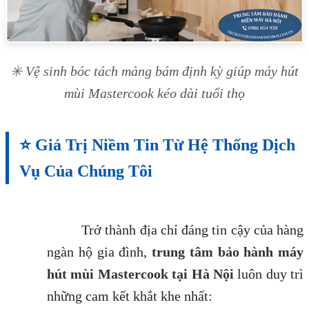
✳️ Vệ sinh bóc tách mảng bám định kỳ giúp máy hút
mùi Mastercook kéo dài tuổi thọ
⭐ Giá Trị Niềm Tin Từ Hệ Thống Dịch
Vụ Của Chúng Tôi
Trở thành địa chỉ đáng tin cậy của hàng
ngàn hộ gia đình,
trung tâm bảo hành máy
hút mùi Mastercook tại Hà Nội
luôn duy trì
những cam kết khắt khe nhất: