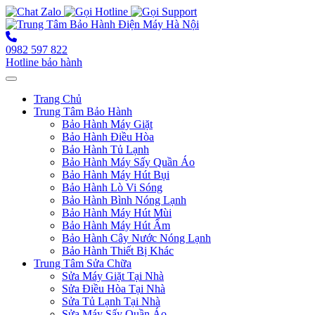
0982 597 822
Hotline bảo hành
Toggle navigation
Trang Chủ
Trung Tâm Bảo Hành
Bảo Hành Máy Giặt
Bảo Hành Điều Hòa
Bảo Hành Tủ Lạnh
Bảo Hành Máy Sấy Quần Áo
Bảo Hành Máy Hút Bụi
Bảo Hành Lò Vi Sóng
Bảo Hành Bình Nóng Lạnh
Bảo Hành Máy Hút Mùi
Bảo Hành Máy Hút Ẩm
Bảo Hành Cây Nước Nóng Lạnh
Bảo Hành Thiết Bị Khác
Trung Tâm Sửa Chữa
Sửa Máy Giặt Tại Nhà
Sửa Điều Hòa Tại Nhà
Sửa Tủ Lạnh Tại Nhà
Sửa Máy Sấy Quần Áo