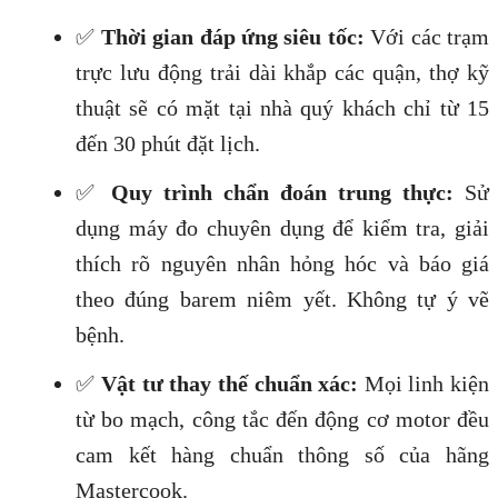
✅
Thời gian đáp ứng siêu tốc:
Với các trạm
trực lưu động trải dài khắp các quận, thợ kỹ
thuật sẽ có mặt tại nhà quý khách chỉ từ 15
đến 30 phút đặt lịch.
✅
Quy trình chẩn đoán trung thực:
Sử
dụng máy đo chuyên dụng để kiểm tra, giải
thích rõ nguyên nhân hỏng hóc và báo giá
theo đúng barem niêm yết. Không tự ý vẽ
bệnh.
✅
Vật tư thay thế chuẩn xác:
Mọi linh kiện
từ bo mạch, công tắc đến động cơ motor đều
cam kết hàng chuẩn thông số của hãng
Mastercook.