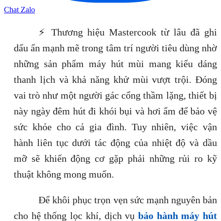
Chat Zalo
⚡ Thương hiệu Mastercook từ lâu đã ghi
dấu ấn mạnh mẽ trong tâm trí người tiêu dùng nhờ
những sản phẩm máy hút mùi mang kiểu dáng
thanh lịch và khả năng khử mùi vượt trội. Đóng
vai trò như một người gác cổng thầm lặng, thiết bị
này ngày đêm hút đi khói bụi và hơi ẩm để bảo vệ
sức khỏe cho cả gia đình. Tuy nhiên, việc vận
hành liên tục dưới tác động của nhiệt độ và dầu
mỡ sẽ khiến động cơ gặp phải những rủi ro kỹ
thuật không mong muốn.
Để khôi phục trọn vẹn sức mạnh nguyên bản
cho hệ thống lọc khí, dịch vụ
bảo hành máy hút