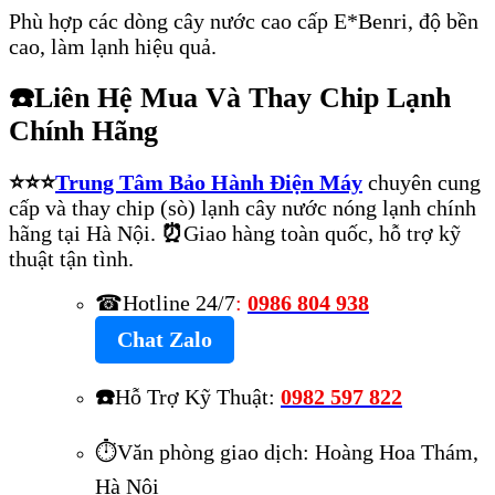
Phù hợp các dòng cây nước cao cấp E*Benri, độ bền
cao, làm lạnh hiệu quả.
☎️
Liên Hệ Mua Và Thay Chip Lạnh
Chính Hãng
⭐⭐⭐
Trung Tâm Bảo Hành Điện Máy
chuyên cung
cấp và thay chip (sò) lạnh cây nước nóng lạnh chính
hãng tại Hà Nội.
⏰
Giao hàng toàn quốc, hỗ trợ kỹ
thuật tận tình.
☎Hotline 24/7
:
0986 804 938
Chat Zalo
☎️
Hỗ Trợ Kỹ Thuật:
0982 597 822
⏱️Văn phòng giao dịch: Hoàng Hoa Thám,
Hà Nội