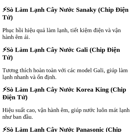
⚡
Sò Làm Lạnh Cây Nước Sanaky (Chip Điện
Tử)
Phục hồi hiệu quả làm lạnh, tiết kiệm điện và vận
hành êm ái.
⚡
Sò Làm Lạnh Cây Nước Gali (Chip Điện
Tử)
Tương thích hoàn toàn với các model Gali, giúp làm
lạnh nhanh và ổn định.
⚡
Sò Làm Lạnh Cây Nước Korea King (Chip
Điện Tử)
Hiệu suất cao, vận hành êm, giúp nước luôn mát lạnh
như ban đầu.
⚡
Sò Làm Lạnh Cây Nước Panasonic (Chip