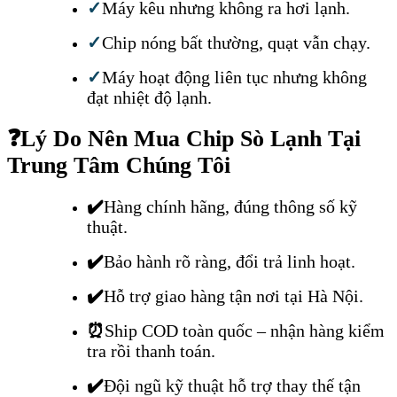
✓
Máy kêu nhưng không ra hơi lạnh.
✓
Chip nóng bất thường, quạt vẫn chạy.
✓
Máy hoạt động liên tục nhưng không
đạt nhiệt độ lạnh.
❓
Lý Do Nên Mua Chip Sò Lạnh Tại
Trung Tâm Chúng Tôi
✔️
Hàng chính hãng, đúng thông số kỹ
thuật.
✔️
Bảo hành rõ ràng, đổi trả linh hoạt.
✔️
Hỗ trợ giao hàng tận nơi tại Hà Nội.
⏰
Ship COD toàn quốc – nhận hàng kiểm
tra rồi thanh toán.
✔️
Đội ngũ kỹ thuật hỗ trợ thay thế tận