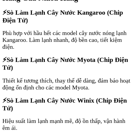
⚡
Sò Làm Lạnh Cây Nước Kangaroo (Chip
Điện Tử)
Phù hợp với hầu hết các model cây nước nóng lạnh
Kangaroo. Làm lạnh nhanh, độ bền cao, tiết kiệm
điện.
⚡
Sò Làm Lạnh Cây Nước Myota (Chip Điện
Tử)
Thiết kế tương thích, thay thế dễ dàng, đảm bảo hoạt
động ổn định cho các model Myota.
⚡
Sò Làm Lạnh Cây Nước Winix (Chip Điện
Tử)
Hiệu suất làm lạnh mạnh mẽ, độ ồn thấp, vận hành
êm ái.