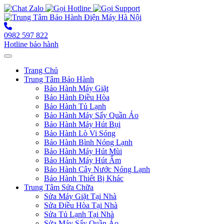
0982 597 822
Hotline bảo hành
Toggle navigation
Trang Chủ
Trung Tâm Bảo Hành
Bảo Hành Máy Giặt
Bảo Hành Điều Hòa
Bảo Hành Tủ Lạnh
Bảo Hành Máy Sấy Quần Áo
Bảo Hành Máy Hút Bụi
Bảo Hành Lò Vi Sóng
Bảo Hành Bình Nóng Lạnh
Bảo Hành Máy Hút Mùi
Bảo Hành Máy Hút Ẩm
Bảo Hành Cây Nước Nóng Lạnh
Bảo Hành Thiết Bị Khác
Trung Tâm Sửa Chữa
Sửa Máy Giặt Tại Nhà
Sửa Điều Hòa Tại Nhà
Sửa Tủ Lạnh Tại Nhà
Sửa Máy Sấy Quần Áo