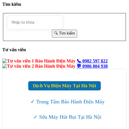
Tìm kiếm
Tư vấn viên
📞
0982 597 822
💬
0986 804 938
Dịch Vụ Điện Máy Tại Hà Nội
✓ Trung Tâm Bảo Hành Điện Máy
✓ Sửa Máy Hút Bụi Tại Hà Nội