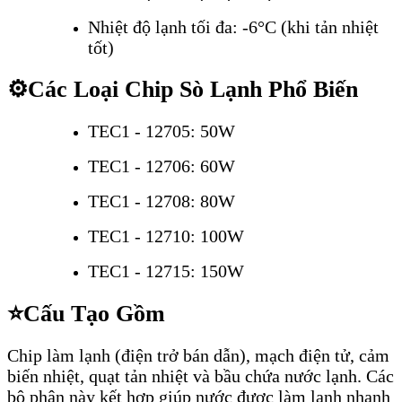
Nhiệt độ lạnh tối đa: -6°C (khi tản nhiệt
tốt)
⚙️
Các Loại Chip Sò Lạnh Phổ Biến
TEC1 - 12705: 50W
TEC1 - 12706: 60W
TEC1 - 12708: 80W
TEC1 - 12710: 100W
TEC1 - 12715: 150W
⭐
Cấu Tạo Gồm
Chip làm lạnh (điện trở bán dẫn), mạch điện tử, cảm
biến nhiệt, quạt tản nhiệt và bầu chứa nước lạnh. Các
bộ phận này kết hợp giúp nước được làm lạnh nhanh