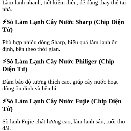
Làm lạnh nhanh, tiết kiệm điện, dễ dàng thay thế tại
nhà.
⚡
Sò Làm Lạnh Cây Nước Sharp (Chip Điện
Tử)
Phù hợp nhiều dòng Sharp, hiệu quả làm lạnh ổn
định, bền theo thời gian.
⚡
Sò Làm Lạnh Cây Nước Philiger (Chip
Điện Tử)
Đảm bảo độ tương thích cao, giúp cây nước hoạt
động ổn định và bền bỉ.
⚡
Sò Làm Lạnh Cây Nước Fujie (Chip Điện
Tử)
Sò lạnh Fujie chất lượng cao, làm lạnh sâu, tuổi thọ
dài.