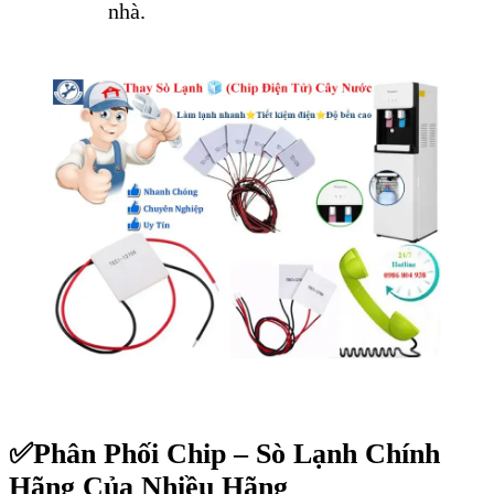
nhà.
✅
Phân Phối Chip – Sò Lạnh Chính
Hãng Của Nhiều Hãng