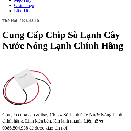
Mẹo Hay
Giới Thiệu
Liên Hệ
Thứ Hai, 2026-08-10
Cung Cấp Chip Sò Lạnh Cây
Nước Nóng Lạnh Chính Hãng
Chuyên cung cấp & thay Chip – Sò Lạnh Cây Nước Nóng Lạnh
chính hãng. Linh kiện bền, làm lạnh nhanh. Liên hệ ☎️
0986.804.938 để được giao tận nơi!