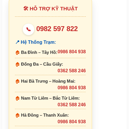
🛠 HỖ TRỢ KỸ THUẬT
0982 597 822
📞
📍 Hệ Thống Trạm:
0986 804 938
🏠
Ba Đình – Tây Hồ:
🏠
Đống Đa – Cầu Giấy:
0362 588 246
🏠
Hai Bà Trưng – Hoàng Mai:
0986 804 938
🏠
Nam Từ Liêm – Bắc Từ Liêm:
0362 588 246
🏠
Hà Đông – Thanh Xuân:
0986 804 938