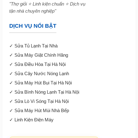
"Thợ giỏi ⭐ Linh kiện chuẩn ⭐ Dịch vụ
tận nhà chuyên nghiệp"
DỊCH VỤ NỔI BẬT
✓
Sửa Tủ Lạnh Tại Nhà
✓
Sửa Máy Giặt Chính Hãng
✓
Sửa Điều Hòa Tại Hà Nội
✓
Sửa Cây Nước Nóng Lạnh
✓
Sửa Máy Hút Bụi Tại Hà Nội
✓
Sửa Bình Nóng Lạnh Tại Hà Nội
✓
Sửa Lò Vi Sóng Tại Hà Nội
✓
Sửa Máy Hút Mùi Nhà Bếp
✓
Linh Kiện Điện Máy