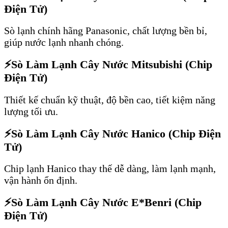
Điện Tử)
Sò lạnh chính hãng Panasonic, chất lượng bền bỉ,
giúp nước lạnh nhanh chóng.
⚡
Sò Làm Lạnh Cây Nước Mitsubishi (Chip
Điện Tử)
Thiết kế chuẩn kỹ thuật, độ bền cao, tiết kiệm năng
lượng tối ưu.
⚡
Sò Làm Lạnh Cây Nước Hanico (Chip Điện
Tử)
Chip lạnh Hanico thay thế dễ dàng, làm lạnh mạnh,
vận hành ổn định.
⚡
Sò Làm Lạnh Cây Nước E*Benri (Chip
Điện Tử)