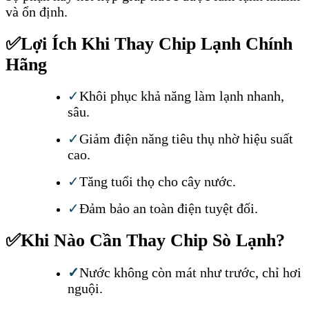
và ổn định.
✅
Lợi Ích Khi Thay Chip Lạnh Chính
Hãng
✓
Khôi phục khả năng làm lạnh nhanh,
sâu.
✓
Giảm điện năng tiêu thụ nhờ hiệu suất
cao.
✓
Tăng tuổi thọ cho cây nước.
✓
Đảm bảo an toàn điện tuyệt đối.
✅
Khi Nào Cần Thay Chip Sò Lạnh?
✓
Nước không còn mát như trước, chỉ hơi
nguội.