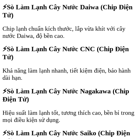
⚡
Sò Làm Lạnh Cây Nước Daiwa (Chip Điện
Tử)
Chip lạnh chuẩn kích thước, lắp vừa khít với cây
nước Daiwa, độ bền cao.
⚡
Sò Làm Lạnh Cây Nước CNC (Chip Điện
Tử)
Khả năng làm lạnh nhanh, tiết kiệm điện, bảo hành
dài hạn.
⚡
Sò Làm Lạnh Cây Nước Nagakawa (Chip
Điện Tử)
Hiệu suất làm lạnh tốt, tương thích cao, bền bỉ trong
mọi điều kiện sử dụng.
⚡
Sò Làm Lạnh Cây Nước Saiko (Chip Điện