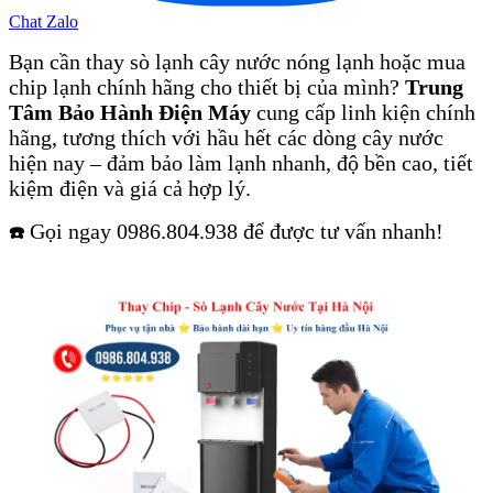
Chat Zalo
Bạn cần thay sò lạnh cây nước nóng lạnh hoặc mua
chip lạnh chính hãng cho thiết bị của mình?
Trung
Tâm Bảo Hành Điện Máy
cung cấp linh kiện chính
hãng, tương thích với hầu hết các dòng cây nước
hiện nay – đảm bảo làm lạnh nhanh, độ bền cao, tiết
kiệm điện và giá cả hợp lý.
Gọi ngay 0986.804.938 để được tư vấn nhanh!
☎️