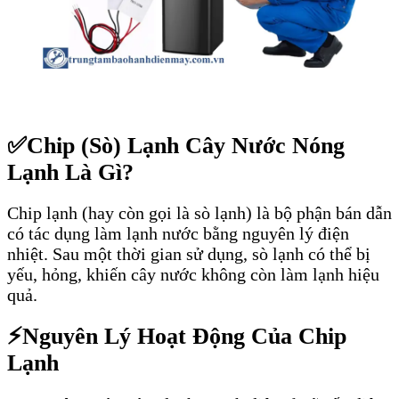
✅
Chip (Sò) Lạnh Cây Nước Nóng
Lạnh Là Gì?
Chip lạnh (hay còn gọi là sò lạnh) là bộ phận bán dẫn
có tác dụng làm lạnh nước bằng nguyên lý điện
nhiệt. Sau một thời gian sử dụng, sò lạnh có thể bị
yếu, hỏng, khiến cây nước không còn làm lạnh hiệu
quả.
⚡
Nguyên Lý Hoạt Động Của Chip
Lạnh