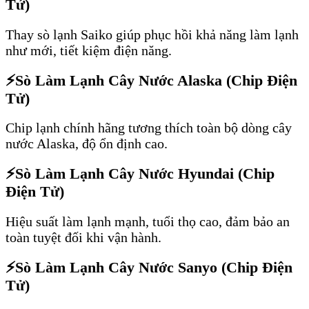
Tử)
Thay sò lạnh Saiko giúp phục hồi khả năng làm lạnh
như mới, tiết kiệm điện năng.
⚡
Sò Làm Lạnh Cây Nước Alaska (Chip Điện
Tử)
Chip lạnh chính hãng tương thích toàn bộ dòng cây
nước Alaska, độ ổn định cao.
⚡
Sò Làm Lạnh Cây Nước Hyundai (Chip
Điện Tử)
Hiệu suất làm lạnh mạnh, tuổi thọ cao, đảm bảo an
toàn tuyệt đối khi vận hành.
⚡
Sò Làm Lạnh Cây Nước Sanyo (Chip Điện
Tử)