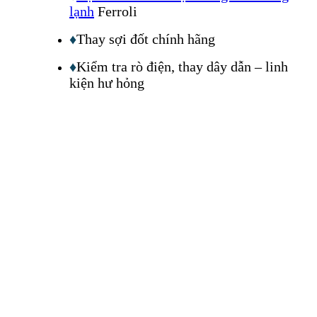
lạnh
Ferroli
♦
Thay sợi đốt chính hãng
♦
Kiểm tra rò điện, thay dây dẫn – linh
kiện hư hỏng