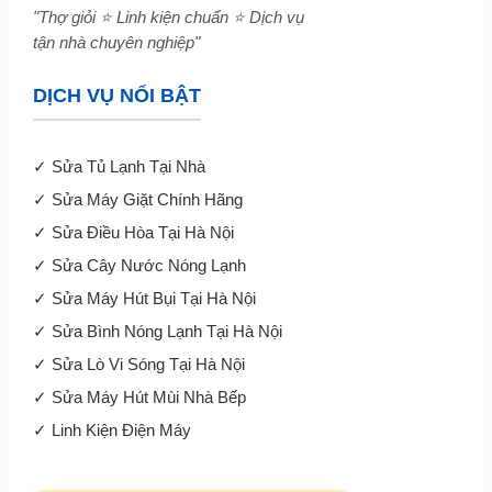
"Thợ giỏi ⭐ Linh kiện chuẩn ⭐ Dịch vụ
tận nhà chuyên nghiệp"
DỊCH VỤ NỔI BẬT
✓
Sửa Tủ Lạnh Tại Nhà
✓
Sửa Máy Giặt Chính Hãng
✓
Sửa Điều Hòa Tại Hà Nội
✓
Sửa Cây Nước Nóng Lạnh
✓
Sửa Máy Hút Bụi Tại Hà Nội
✓
Sửa Bình Nóng Lạnh Tại Hà Nội
✓
Sửa Lò Vi Sóng Tại Hà Nội
✓
Sửa Máy Hút Mùi Nhà Bếp
✓
Linh Kiện Điện Máy