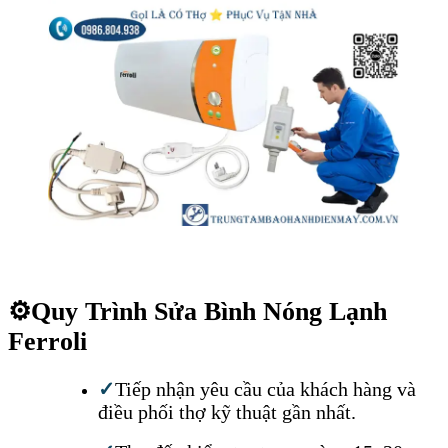
⚙️
Quy Trình Sửa Bình Nóng Lạnh
Ferroli
✓
Tiếp nhận yêu cầu của khách hàng và
điều phối thợ kỹ thuật gần nhất.