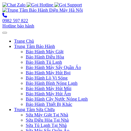
0982 597 822
Hotline bảo hành
Toggle navigation
Trang Chủ
Trung Tâm Bảo Hành
Bảo Hành Máy Giặt
Bảo Hành Điều Hòa
Bảo Hành Tủ Lạnh
Bảo Hành Máy Sấy Quần Áo
Bảo Hành Máy Hút Bụi
Bảo Hành Lò Vi Sóng
Bảo Hành Bình Nóng Lạnh
Bảo Hành Máy Hút Mùi
Bảo Hành Máy Hút Ẩm
Bảo Hành Cây Nước Nóng Lạnh
Bảo Hành Thiết Bị Khác
Trung Tâm Sửa Chữa
Sửa Máy Giặt Tại Nhà
Sửa Điều Hòa Tại Nhà
Sửa Tủ Lạnh Tại Nhà
Sửa Máy Sấy Quần Áo