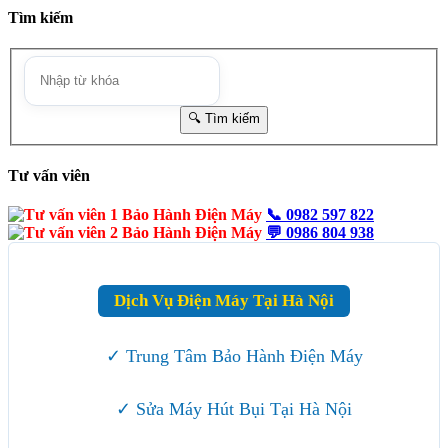
Tìm kiếm
Tư vấn viên
📞
0982 597 822
💬
0986 804 938
Dịch Vụ Điện Máy Tại Hà Nội
✓ Trung Tâm Bảo Hành Điện Máy
✓ Sửa Máy Hút Bụi Tại Hà Nội