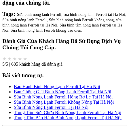
động của chúng tôi.
Tags:
Sửa bình nóng lạnh Ferroli, sua binh nong lanh Ferroli tai Ha Noi,
Sửa bình nóng lạnh Ferroli, Sửa bình nóng lạnh Ferroli không nóng, sửa
bình nóng lạnh Ferroli tại Hà Nội, Sửa bình tắm nóng lạnh Ferroli tại Hà
Nội, Sửa bình nóng lạnh Ferroli không vào điện.
Đánh Giá Của Khách Hàng Đã Sử Dụng Dịch Vụ
Chúng Tôi Cung Cấp.
★
★
★
★
★
5/5 | 685 khách hàng đã đánh giá
Bài viết tương tự:
Bảo Hành Bình Nóng Lạnh Ferroli Tại Hà Nội
Bán Chống Giật Bình Nóng Lạnh Ferroli Tại Hà Nội
Sửa Bình Nóng Lạnh Ferroli Hỏng Rơ Le Tại Hà Nội
Sửa Bình Nóng Lạnh Ferroli Không Nóng Tại Hà Nội
Sửa Bình Nóng Lạnh Ferroli Tại Hà Nội
Trung Tâm Sửa Chữa Bình Nóng Lạnh Ferroli Tại Hà Nội
Trung Tâm Bảo Hành Bình Nóng Lạnh Ferroli Tại Hà Nội