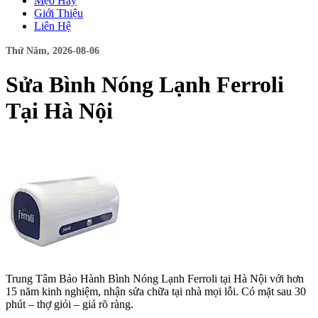
Mẹo Hay
Giới Thiệu
Liên Hệ
Thứ Năm, 2026-08-06
Sửa Bình Nóng Lạnh Ferroli
Tại Hà Nội
Trung Tâm Bảo Hành Bình Nóng Lạnh Ferroli tại Hà Nội với hơn
15 năm kinh nghiệm, nhận sửa chữa tại nhà mọi lỗi. Có mặt sau 30
phút – thợ giỏi – giá rõ ràng.