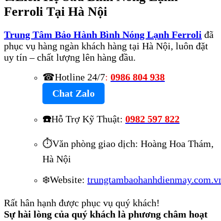
Ferroli Tại Hà Nội
Trung Tâm Bảo Hành Bình Nóng Lạnh Ferroli
đã
phục vụ hàng ngàn khách hàng tại Hà Nội, luôn đặt
uy tín – chất lượng lên hàng đầu.
☎Hotline 24/7
:
0986 804 938
Chat Zalo
☎️
Hỗ Trợ Kỹ Thuật:
0982 597 822
⏱️Văn phòng giao dịch: Hoàng Hoa Thám,
Hà Nội
❄️Website:
trungtambaohanhdienmay.com.v
Rất hân hạnh được phục vụ quý khách!
Sự hài lòng của quý khách là phương châm hoạt