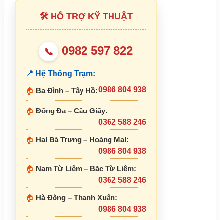
🛠 HỖ TRỢ KỸ THUẬT
0982 597 822
📞
📍 Hệ Thống Trạm:
0986 804 938
🏠
Ba Đình – Tây Hồ:
🏠
Đống Đa – Cầu Giấy:
0362 588 246
🏠
Hai Bà Trưng – Hoàng Mai:
0986 804 938
🏠
Nam Từ Liêm – Bắc Từ Liêm:
0362 588 246
🏠
Hà Đông – Thanh Xuân:
0986 804 938