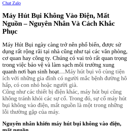
Chat Zalo
Máy Hút Bụi Không Vào Điện, Mất
Nguồn – Nguyên Nhân Và Cách Khắc
Phục
Máy Hút Bụi ngày càng trở nên phổ biến, được sử
dụng rất rộng rãi tại nhà cũng như tại các văn phòng,
cơ quan hay công ty. Chúng có vai trò rất quan trọng
trong việc bảo vệ và làm sạch môi trường xung
quanh nơi bạn sinh hoạt…
Máy hút bụi vô cùng tiện
ích với những gia đình có người mắc bệnh đường hô
hấp, có con nhỏ hoặc người già.
Cũng như các thiết bị điện khác, máy hút bụi cũng
không tránh khỏi các sự cố. Trong đó, sự cố máy hút
bụi không vào điện, mất nguồn là một trong những
lỗi thường gặp của máy.
Nguyên nhân khiến máy hút bụi không vào điện,
mất nguồn