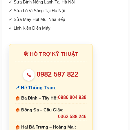
✓
Sửa Bình Nóng Lạnh Tại Hà Nội
✓
Sửa Lò Vi Sóng Tại Hà Nội
✓
Sửa Máy Hút Mùi Nhà Bếp
✓
Linh Kiện Điện Máy
🛠 HỖ TRỢ KỸ THUẬT
0982 597 822
📞
📍 Hệ Thống Trạm:
0986 804 938
🏠
Ba Đình – Tây Hồ:
🏠
Đống Đa – Cầu Giấy:
0362 588 246
🏠
Hai Bà Trưng – Hoàng Mai: