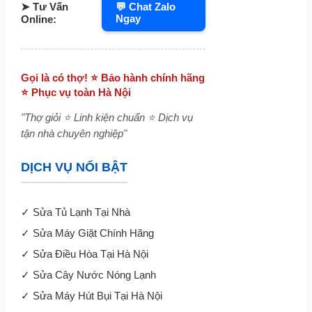
➤ Tư Vấn
💬 Chat Zalo
Ngay
Online:
Gọi là có thợ! ⭐ Bảo hành chính hãng
⭐ Phục vụ toàn Hà Nội
"Thợ giỏi ⭐ Linh kiện chuẩn ⭐ Dịch vụ
tận nhà chuyên nghiệp"
DỊCH VỤ NỔI BẬT
✓
Sửa Tủ Lạnh Tại Nhà
✓
Sửa Máy Giặt Chính Hãng
✓
Sửa Điều Hòa Tại Hà Nội
✓
Sửa Cây Nước Nóng Lạnh
✓
Sửa Máy Hút Bụi Tại Hà Nội