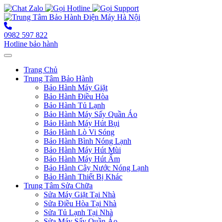
0982 597 822
Hotline bảo hành
Toggle navigation
Trang Chủ
Trung Tâm Bảo Hành
Bảo Hành Máy Giặt
Bảo Hành Điều Hòa
Bảo Hành Tủ Lạnh
Bảo Hành Máy Sấy Quần Áo
Bảo Hành Máy Hút Bụi
Bảo Hành Lò Vi Sóng
Bảo Hành Bình Nóng Lạnh
Bảo Hành Máy Hút Mùi
Bảo Hành Máy Hút Ẩm
Bảo Hành Cây Nước Nóng Lạnh
Bảo Hành Thiết Bị Khác
Trung Tâm Sửa Chữa
Sửa Máy Giặt Tại Nhà
Sửa Điều Hòa Tại Nhà
Sửa Tủ Lạnh Tại Nhà
Sửa Máy Sấy Quần Áo