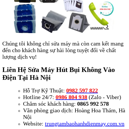
Chúng tôi không chỉ sửa máy mà còn cam kết mang
đến cho khách hàng sự hài lòng tuyệt đối về chất
lượng dịch vụ!
Liên Hệ Sửa Máy Hút Bụi Không Vào
Điện Tại Hà Nội
Hỗ Trợ Kỹ Thuật:
0982 597 822
Hotline 24/7:
0986 804 938
(Zalo - Viber)
Chăm sóc khách hàng:
0865 992 578
Văn phòng giao dịch: Hoàng Hoa Thám, Hà
Nội
Website:
trungtambaohanhdienmay.com.vn