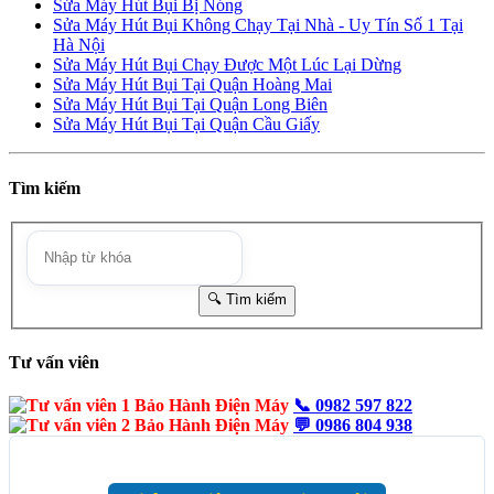
Sửa Máy Hút Bụi Bị Nóng
Sửa Máy Hút Bụi Không Chạy Tại Nhà - Uy Tín Số 1 Tại
Hà Nội
Sửa Máy Hút Bụi Chạy Được Một Lúc Lại Dừng
Sửa Máy Hút Bụi Tại Quận Hoàng Mai
Sửa Máy Hút Bụi Tại Quận Long Biên
Sửa Máy Hút Bụi Tại Quận Cầu Giấy
Tìm kiếm
Tư vấn viên
📞
0982 597 822
💬
0986 804 938