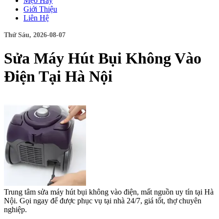
Mẹo Hay
Giới Thiệu
Liên Hệ
Thứ Sáu, 2026-08-07
Sửa Máy Hút Bụi Không Vào
Điện Tại Hà Nội
Trung tâm sửa máy hút bụi không vào điện, mất nguồn uy tín tại Hà
Nội. Gọi ngay để được phục vụ tại nhà 24/7, giá tốt, thợ chuyên
nghiệp.