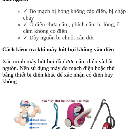
✓
Bo mạch bị hỏng không cấp điện, bị chập
cháy
✓
Ổ điện chưa cắm, phích cắm bị lỏng, ổ
cắm không có điện
✓
Dây nguồn bị chuột cắn đứt
Cách kiểm tra khi máy hút bụi không vào điện
Xác minh máy hút bụi đã được cắm điện và bật
nguồn. Nên sử dụng máy đo mạch điện hoặc thử
bằng thiết bị điện khác để xác nhận có điện hay
không...