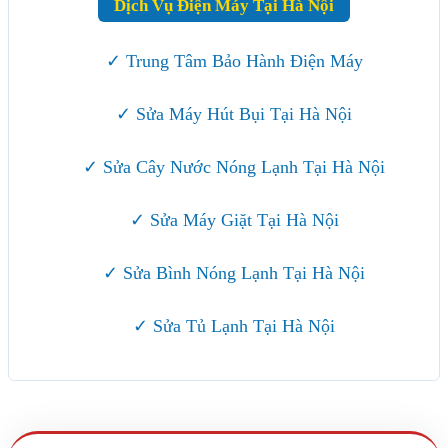
Dịch Vụ Điện Máy Tại Hà Nội
✓ Trung Tâm Bảo Hành Điện Máy
✓ Sửa Máy Hút Bụi Tại Hà Nội
✓ Sửa Cây Nước Nóng Lạnh Tại Hà Nội
✓ Sửa Máy Giặt Tại Hà Nội
✓ Sửa Bình Nóng Lạnh Tại Hà Nội
✓ Sửa Tủ Lạnh Tại Hà Nội