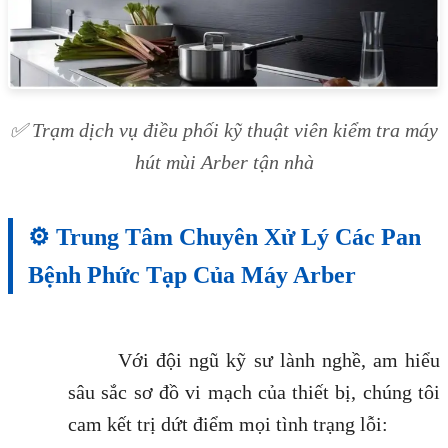
✅ Trạm dịch vụ điều phối kỹ thuật viên kiểm tra máy
hút mùi Arber tận nhà
⚙️ Trung Tâm Chuyên Xử Lý Các Pan
Bệnh Phức Tạp Của Máy Arber
Với đội ngũ kỹ sư lành nghề, am hiểu
sâu sắc sơ đồ vi mạch của thiết bị, chúng tôi
cam kết trị dứt điểm mọi tình trạng lỗi: