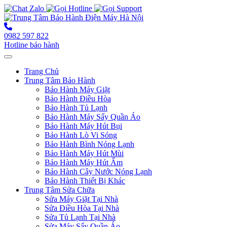
0982 597 822
Hotline bảo hành
Toggle navigation
Trang Chủ
Trung Tâm Bảo Hành
Bảo Hành Máy Giặt
Bảo Hành Điều Hòa
Bảo Hành Tủ Lạnh
Bảo Hành Máy Sấy Quần Áo
Bảo Hành Máy Hút Bụi
Bảo Hành Lò Vi Sóng
Bảo Hành Bình Nóng Lạnh
Bảo Hành Máy Hút Mùi
Bảo Hành Máy Hút Ẩm
Bảo Hành Cây Nước Nóng Lạnh
Bảo Hành Thiết Bị Khác
Trung Tâm Sửa Chữa
Sửa Máy Giặt Tại Nhà
Sửa Điều Hòa Tại Nhà
Sửa Tủ Lạnh Tại Nhà
Sửa Máy Sấy Quần Áo