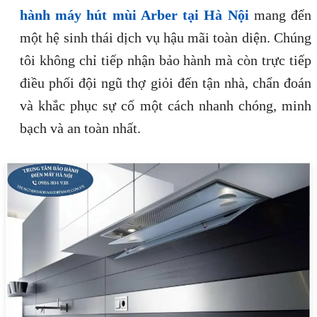
hành máy hút mùi Arber tại Hà Nội
mang đến
một hệ sinh thái dịch vụ hậu mãi toàn diện. Chúng
tôi không chỉ tiếp nhận bảo hành mà còn trực tiếp
điều phối đội ngũ thợ giỏi đến tận nhà, chẩn đoán
và khắc phục sự cố một cách nhanh chóng, minh
bạch và an toàn nhất.