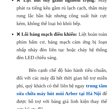
❌
Lực hút suy giảm nghiêm trọng:
Máy
phát ra tiếng kêu gầm rú lạch cạch, thân máy
rung lắc bần bật nhưng công suất hút cực
kém, không thể loại bỏ khói bếp.
❌
Lỗi bảng mạch điều khiển:
Liệt hoàn toàn
phím bấm cơ, bảng mạch cảm ứng bị loạn
nhấp nháy đèn liên tục hoặc cháy hệ thống
đèn LED chiếu sáng.
Bên cạnh chế độ bảo hành tiêu chuẩn,
đối với các máy đã hết thời gian hỗ trợ miễn
phí, quý khách có thể liên hệ ngay
trung tâm
sửa chữa máy hút mùi Arber tại Hà Nội
để
được hỗ trợ với bảng giá linh kiện thay thế