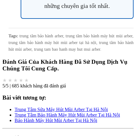
những chuyên gia tốt nhất.
Tags:
trung tâm bảo hành arber, trung tâm bảo hành máy hút mùi arber,
trung tâm bảo hành máy hút mùi arber tại hà nội, trung tâm bảo hành
hút mùi arber, trung tam bao hanh may hut mui arber.
Đánh Giá Của Khách Hàng Đã Sử Dụng Dịch Vụ
Chúng Tôi Cung Cấp.
★
★
★
★
★
5/5 | 685 khách hàng đã đánh giá
Bài viết tương tự:
Trung Tâm Sửa Máy Hút Mùi Arber Tại Hà Nội
Trung Tâm Bảo Hành Máy Hút Mùi Arber Tại Hà Nội
Bảo Hành Máy Hút Mùi Arber Tại Hà Nội