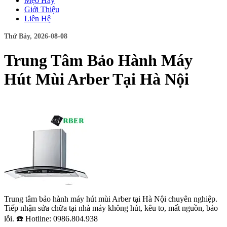
Mẹo Hay
Giới Thiệu
Liên Hệ
Thứ Bảy, 2026-08-08
Trung Tâm Bảo Hành Máy
Hút Mùi Arber Tại Hà Nội
Trung tâm bảo hành máy hút mùi Arber tại Hà Nội chuyên nghiệp.
Tiếp nhận sửa chữa tại nhà máy không hút, kêu to, mất nguồn, báo
lỗi. ☎️ Hotline: 0986.804.938