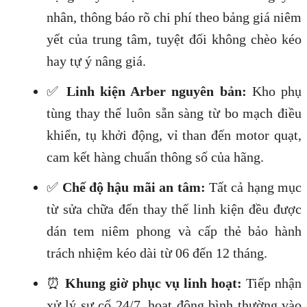
nhân, thông báo rõ chi phí theo bảng giá niêm
yết của trung tâm, tuyệt đối không chèo kéo
hay tự ý nâng giá.
✅
Linh kiện Arber nguyên bản:
Kho phụ
tùng thay thế luôn sẵn sàng từ bo mạch điều
khiển, tụ khởi động, vỉ than đến motor quạt,
cam kết hàng chuẩn thông số của hãng.
✅
Chế độ hậu mãi an tâm:
Tất cả hạng mục
từ sửa chữa đến thay thế linh kiện đều được
dán tem niêm phong và cấp thẻ bảo hành
trách nhiệm kéo dài từ 06 đến 12 tháng.
⏰
Khung giờ phục vụ linh hoạt:
Tiếp nhận
xử lý sự cố 24/7, hoạt động bình thường vào