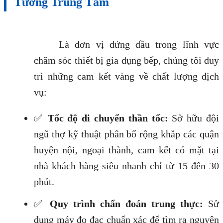
Tưởng Trung Tâm
Là đơn vị đứng đầu trong lĩnh vực
chăm sóc thiết bị gia dụng bếp, chúng tôi duy
trì những cam kết vàng về chất lượng dịch
vụ:
✅
Tốc độ di chuyển thần tốc:
Sở hữu đội
ngũ thợ kỹ thuật phân bổ rộng khắp các quận
huyện nội, ngoại thành, cam kết có mặt tại
nhà khách hàng siêu nhanh chỉ từ 15 đến 30
phút.
✅
Quy trình chẩn đoán trung thực:
Sử
dụng máy đo đạc chuẩn xác để tìm ra nguyên