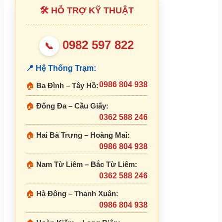
🛠 HỖ TRỢ KỸ THUẬT
0982 597 822
📞
📍 Hệ Thống Trạm:
0986 804 938
🏠
Ba Đình – Tây Hồ:
🏠
Đống Đa – Cầu Giấy:
0362 588 246
🏠
Hai Bà Trưng – Hoàng Mai:
0986 804 938
🏠
Nam Từ Liêm – Bắc Từ Liêm:
0362 588 246
🏠
Hà Đông – Thanh Xuân:
0986 804 938