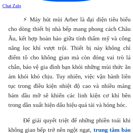
Chat Zalo
⚡ Máy hút mùi Arber là đại diện tiêu biểu
cho dòng thiết bị nhà bếp mang phong cách Châu
Âu, kết hợp hoàn hảo giữa tính thẩm mỹ và công
năng lọc khí vượt trội. Thiết bị này không chỉ
điểm tô cho không gian mà còn đóng vai trò lá
chắn, bảo vệ gia đình bạn khỏi những mùi thức ăn
ám khói khó chịu. Tuy nhiên, việc vận hành liên
tục trong điều kiện nhiệt độ cao và nhiều mảng
bám dầu mỡ sẽ khiến các linh kiện cơ khí bên
trong dần xuất hiện dấu hiệu quá tải và hỏng hóc.
Để giải quyết triệt để những phiền toái khi
không gian bếp trở nên ngột ngạt,
trung tâm bảo