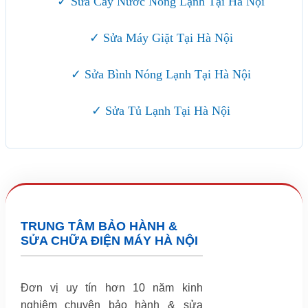
✓ Sửa Cây Nước Nóng Lạnh Tại Hà Nội
✓ Sửa Máy Giặt Tại Hà Nội
✓ Sửa Bình Nóng Lạnh Tại Hà Nội
✓ Sửa Tủ Lạnh Tại Hà Nội
TRUNG TÂM BẢO HÀNH &
SỬA CHỮA ĐIỆN MÁY HÀ NỘI
Đơn vị uy tín hơn 10 năm kinh
nghiệm chuyên bảo hành & sửa