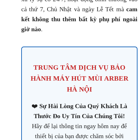
cả thứ 7, Chủ Nhật và ngày Lễ Tết mà
cam
kết không thu thêm bất kỳ phụ phí ngoài
giờ nào
.
TRUNG TÂM DỊCH VỤ BẢO
HÀNH MÁY HÚT MÙI ARBER
HÀ NỘI
❤️
Sự Hài Lòng Của Quý Khách Là
Thước Đo Uy Tín Của Chúng Tôi!
Hãy để lại thông tin ngay hôm nay để
thiết bị của bạn được chăm sóc bởi