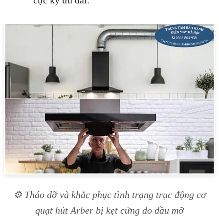
cực kỳ ưu đãi.
⚙️ Tháo dỡ và khắc phục tình trạng trục động cơ
quạt hút Arber bị kẹt cứng do dầu mỡ