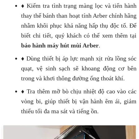
♦ Kiểm tra tình trạng màng lọc và tiến hành
thay thế bánh than hoạt tính Arber chính hãng
nhằm khôi phục khả năng hấp thụ độc tố. Để
biết chi tiết, quý khách có thể xem thêm tại
bảo hành máy hút mùi Arber
.
♦ Dùng thiết bị áp lực mạnh xịt rửa lồng sóc
quạt, vệ sinh sạch sẽ khoang động cơ bên
trong và khơi thông đường ống thoát khí.
♦ Tra thêm mỡ bò chịu nhiệt độ cao vào các
vòng bi, giúp thiết bị vận hành êm ái, giảm
thiểu tối đa ma sát và tiếng ồn.