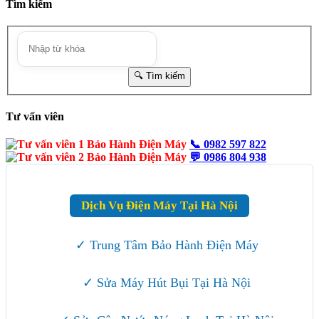
Tìm kiếm
Tư vấn viên
📞
0982 597 822
💬
0986 804 938
Dịch Vụ Điện Máy Tại Hà Nội
✓ Trung Tâm Bảo Hành Điện Máy
✓ Sửa Máy Hút Bụi Tại Hà Nội