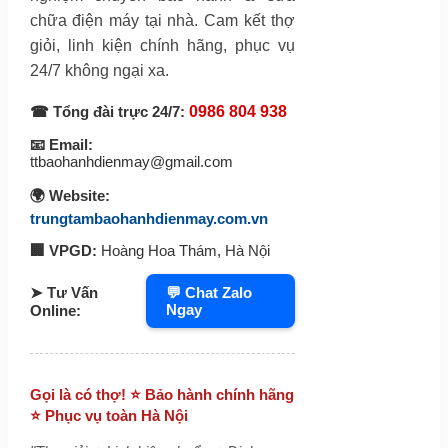
chữa điện máy tại nhà. Cam kết thợ
giỏi, linh kiện chính hãng, phục vụ
24/7 không ngại xa.
☎ Tổng đài trực 24/7:
0986 804 938
📧 Email:
ttbaohanhdienmay@gmail.com
🌍 Website:
trungtambaohanhdienmay.com.vn
🏢 VPGD:
Hoàng Hoa Thám, Hà Nội
➤ Tư Vấn
💬 Chat Zalo
Ngay
Online:
Gọi là có thợ! ⭐ Bảo hành chính hãng
⭐ Phục vụ toàn Hà Nội