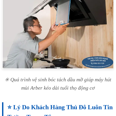
✳️ Quá trình vệ sinh bóc tách dầu mỡ giúp máy hút
mùi Arber kéo dài tuổi thọ động cơ
⭐ Lý Do Khách Hàng Thủ Đô Luôn Tin