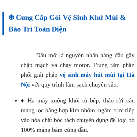
❄️ Cung Cấp Gói Vệ Sinh Khử Mùi &
Bảo Trì Toàn Diện
Dầu mỡ là nguyên nhân hàng đầu gây
chập mạch và cháy motor. Trung tâm phân
phối giải pháp
vệ sinh máy hút mùi tại Hà
Nội
với quy trình làm sạch chuyên sâu:
♦ Hạ máy xuống khỏi tủ bếp, tháo rời các
màng lọc bằng hợp kim nhôm, ngâm trực tiếp
vào hóa chất bóc tách chuyên dụng để loại bỏ
100% mảng bám cứng đầu.