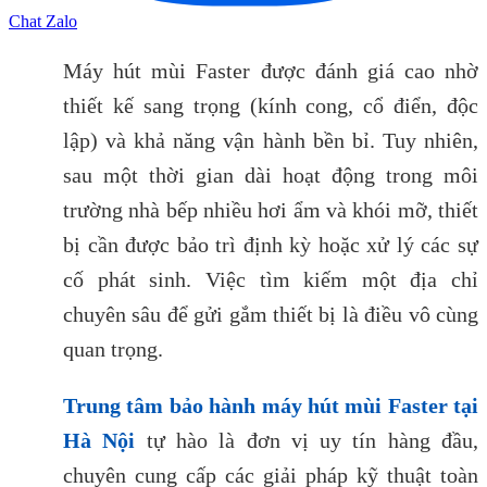
Chat Zalo
Máy hút mùi Faster được đánh giá cao nhờ
thiết kế sang trọng (kính cong, cổ điển, độc
lập) và khả năng vận hành bền bỉ. Tuy nhiên,
sau một thời gian dài hoạt động trong môi
trường nhà bếp nhiều hơi ẩm và khói mỡ, thiết
bị cần được bảo trì định kỳ hoặc xử lý các sự
cố phát sinh. Việc tìm kiếm một địa chỉ
chuyên sâu để gửi gắm thiết bị là điều vô cùng
quan trọng.
Trung tâm bảo hành máy hút mùi Faster tại
Hà Nội
tự hào là đơn vị uy tín hàng đầu,
chuyên cung cấp các giải pháp kỹ thuật toàn