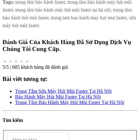
Tags:
trung tâm bảo hành faster, trung tâm bảo hành máy hút mùi
faster, trung tâm bảo hành máy hút mùi faster tại hà nội, trung tâm
bảo hành hút mùi faster, trung tam bao hanh may hut mui faster, sửa
máy hút mùi faster.
Đánh Giá Của Khách Hàng Đã Sử Dụng Dịch Vụ
Chúng Tôi Cung Cấp.
★
★
★
★
★
5/5 | 685 khách hàng đã đánh giá
Bài viết tương tự:
Trung Tâm Sửa Máy Hút Mùi Faster Tại Hà Nội
Bảo Hành Máy Hút Mùi Faster Tại Hà Nội
Trung Tâm Bảo Hành Máy Hút Mùi Faster Tại Hà Nội
Tìm kiếm