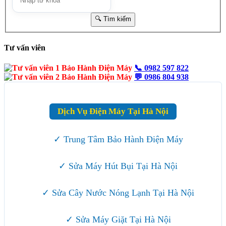
Tư vấn viên
📞
0982 597 822
💬
0986 804 938
Dịch Vụ Điện Máy Tại Hà Nội
✓ Trung Tâm Bảo Hành Điện Máy
✓ Sửa Máy Hút Bụi Tại Hà Nội
✓ Sửa Cây Nước Nóng Lạnh Tại Hà Nội
✓ Sửa Máy Giặt Tại Hà Nội