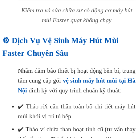
Kiểm tra và sửa chữa sự cố động cơ máy hút
mùi Faster quạt không chạy
⚙️ Dịch Vụ Vệ Sinh Máy Hút Mùi
Faster Chuyên Sâu
Nhằm đảm bảo thiết bị hoạt động bền bỉ, trung
tâm cung cấp gói
vệ sinh máy hút mùi tại Hà
Nội
định kỳ với quy trình chuẩn kỹ thuật:
✔️ Tháo rời cẩn thận toàn bộ chi tiết máy hút
mùi khỏi vị trí tủ bếp.
✔️ Tháo vỉ chứa than hoạt tính cũ (tư vấn thay