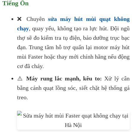
Tiếng Ồn
❌ Chuyên
sửa máy hút mùi quạt không
chạy
, quay yếu, không tạo ra lực hút. Đội ngũ
thợ sẽ đo kiểm tra tụ điện, bảo dưỡng trục bạc
đạn. Trung tâm hỗ trợ quấn lại motor máy hút
mùi Faster hoặc thay mới chính hãng nếu động
cơ đã cháy.
⚠️
Máy rung lắc mạnh, kêu to:
Xử lý cân
bằng cánh quạt lồng sóc, siết chặt hệ thống gá
treo.