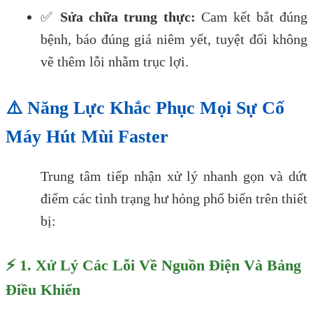
✅
Sửa chữa trung thực:
Cam kết bắt đúng
bệnh, báo đúng giá niêm yết, tuyệt đối không
vẽ thêm lỗi nhằm trục lợi.
⚠️ Năng Lực Khắc Phục Mọi Sự Cố
Máy Hút Mùi Faster
Trung tâm tiếp nhận xử lý nhanh gọn và dứt
điểm các tình trạng hư hỏng phổ biến trên thiết
bị:
⚡ 1. Xử Lý Các Lỗi Về Nguồn Điện Và Bảng
Điều Khiển