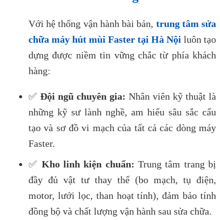
Với hệ thống vận hành bài bản,
trung tâm sửa
chữa máy hút mùi Faster tại Hà Nội
luôn tạo
dựng được niềm tin vững chắc từ phía khách
hàng:
✅
Đội ngũ chuyên gia:
Nhân viên kỹ thuật là
những kỹ sư lành nghề, am hiểu sâu sắc cấu
tạo và sơ đồ vi mạch của tất cả các dòng máy
Faster.
✅
Kho linh kiện chuẩn:
Trung tâm trang bị
đầy đủ vật tư thay thế (bo mạch, tụ điện,
motor, lưới lọc, than hoạt tính), đảm bảo tính
đồng bộ và chất lượng vận hành sau sửa chữa.