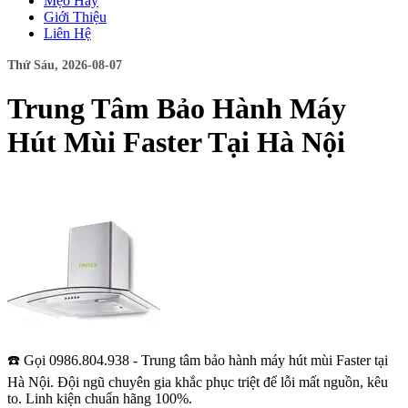
Mẹo Hay
Giới Thiệu
Liên Hệ
Thứ Sáu, 2026-08-07
Trung Tâm Bảo Hành Máy
Hút Mùi Faster Tại Hà Nội
☎️ Gọi 0986.804.938 - Trung tâm bảo hành máy hút mùi Faster tại
Hà Nội. Đội ngũ chuyên gia khắc phục triệt để lỗi mất nguồn, kêu
to. Linh kiện chuẩn hãng 100%.