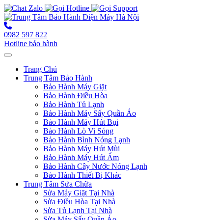
0982 597 822
Hotline bảo hành
Toggle navigation
Trang Chủ
Trung Tâm Bảo Hành
Bảo Hành Máy Giặt
Bảo Hành Điều Hòa
Bảo Hành Tủ Lạnh
Bảo Hành Máy Sấy Quần Áo
Bảo Hành Máy Hút Bụi
Bảo Hành Lò Vi Sóng
Bảo Hành Bình Nóng Lạnh
Bảo Hành Máy Hút Mùi
Bảo Hành Máy Hút Ẩm
Bảo Hành Cây Nước Nóng Lạnh
Bảo Hành Thiết Bị Khác
Trung Tâm Sửa Chữa
Sửa Máy Giặt Tại Nhà
Sửa Điều Hòa Tại Nhà
Sửa Tủ Lạnh Tại Nhà
Sửa Máy Sấy Quần Áo