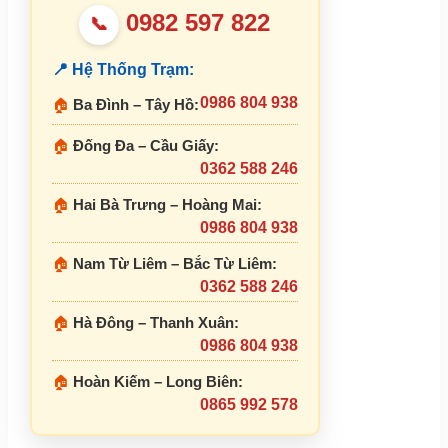
0982 597 822
📞
📍 Hệ Thống Trạm:
0986 804 938
🏠
Ba Đình – Tây Hồ:
🏠
Đống Đa – Cầu Giấy:
0362 588 246
🏠
Hai Bà Trưng – Hoàng Mai:
0986 804 938
🏠
Nam Từ Liêm – Bắc Từ Liêm:
0362 588 246
🏠
Hà Đông – Thanh Xuân:
0986 804 938
🏠
Hoàn Kiếm – Long Biên:
0865 992 578