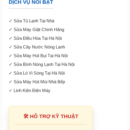
DỊCH VỤ NỔI BẬT
✓
Sửa Tủ Lạnh Tại Nhà
✓
Sửa Máy Giặt Chính Hãng
✓
Sửa Điều Hòa Tại Hà Nội
✓
Sửa Cây Nước Nóng Lạnh
✓
Sửa Máy Hút Bụi Tại Hà Nội
✓
Sửa Bình Nóng Lạnh Tại Hà Nội
✓
Sửa Lò Vi Sóng Tại Hà Nội
✓
Sửa Máy Hút Mùi Nhà Bếp
✓
Linh Kiện Điện Máy
🛠 HỖ TRỢ KỸ THUẬT