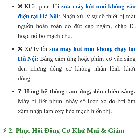
❌ Khắc phục lỗi
sửa máy hút mùi không vào
điện tại Hà Nội
: Nhận xử lý sự cố thiết bị mất
nguồn hoàn toàn do đứt cáp ngầm, chập IC
hoặc nổ bo mạch chủ.
❌ Xử lý lỗi
sửa máy hút mùi không chạy tại
Hà Nội
: Bảng cảm ứng hoặc phím cơ vẫn sáng
đèn nhưng động cơ không nhận lệnh khởi
động.
❓
Hỏng hệ thống cảm ứng, đèn chiếu sáng:
Máy bị liệt phím, nhảy số loạn xạ do hơi ẩm
xâm nhập làm oxy hóa mạch hiển thị.
⚡ 2. Phục Hồi Động Cơ Khử Mùi & Giảm