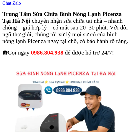
Chat Zalo
Trung Tâm Sửa Chữa Bình Nóng Lạnh Picenza
Tại Hà Nội
chuyên nhận sửa chữa tại nhà – nhanh
chóng – giá hợp lý – có mặt sau 20–30 phút. Với đội
ngũ thợ giỏi, chúng tôi xử lý mọi sự cố của bình
nóng lạnh Picenza ngay tại chỗ, có bảo hành rõ ràng.
☎️
Gọi ngay
0986.804.938
để được hỗ trợ 24/7!