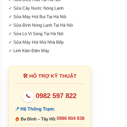
✓
Sửa Cây Nước Nóng Lạnh
✓
Sửa Máy Hút Bụi Tại Hà Nội
✓
Sửa Bình Nóng Lạnh Tại Hà Nội
✓
Sửa Lò Vi Sóng Tại Hà Nội
✓
Sửa Máy Hút Mùi Nhà Bếp
✓
Linh Kiện Điện Máy
🛠 HỖ TRỢ KỸ THUẬT
0982 597 822
📞
📍 Hệ Thống Trạm:
0986 804 938
🏠
Ba Đình – Tây Hồ: