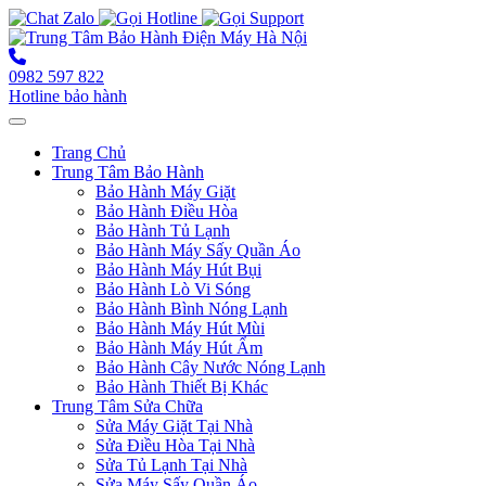
0982 597 822
Hotline bảo hành
Toggle navigation
Trang Chủ
Trung Tâm Bảo Hành
Bảo Hành Máy Giặt
Bảo Hành Điều Hòa
Bảo Hành Tủ Lạnh
Bảo Hành Máy Sấy Quần Áo
Bảo Hành Máy Hút Bụi
Bảo Hành Lò Vi Sóng
Bảo Hành Bình Nóng Lạnh
Bảo Hành Máy Hút Mùi
Bảo Hành Máy Hút Ẩm
Bảo Hành Cây Nước Nóng Lạnh
Bảo Hành Thiết Bị Khác
Trung Tâm Sửa Chữa
Sửa Máy Giặt Tại Nhà
Sửa Điều Hòa Tại Nhà
Sửa Tủ Lạnh Tại Nhà
Sửa Máy Sấy Quần Áo