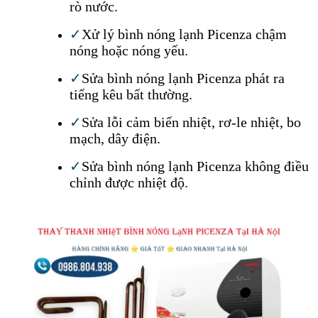
rò nước.
✓
Xử lý bình nóng lạnh Picenza chậm
nóng hoặc nóng yếu.
✓
Sửa bình nóng lạnh Picenza phát ra
tiếng kêu bất thường.
✓
Sửa lỗi cảm biến nhiệt, rơ-le nhiệt, bo
mạch, dây điện.
✓
Sửa bình nóng lạnh Picenza không điều
chỉnh được nhiệt độ.