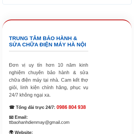
TRUNG TÂM BẢO HÀNH &
SỬA CHỮA ĐIỆN MÁY HÀ NỘI
Đơn vị uy tín hơn 10 năm kinh
nghiệm chuyên bảo hành & sửa
chữa điện máy tại nhà. Cam kết thợ
giỏi, linh kiện chính hãng, phục vụ
24/7 không ngại xa.
☎ Tổng đài trực 24/7:
0986 804 938
📧 Email:
ttbaohanhdienmay@gmail.com
🌍 Website: