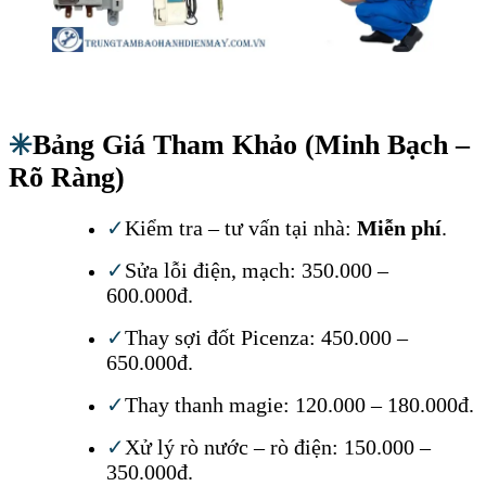
✳️
Bảng Giá Tham Khảo (Minh Bạch –
Rõ Ràng)
✓
Kiểm tra – tư vấn tại nhà:
Miễn phí
.
✓
Sửa lỗi điện, mạch: 350.000 –
600.000đ.
✓
Thay sợi đốt Picenza: 450.000 –
650.000đ.
✓
Thay thanh magie: 120.000 – 180.000đ.
✓
Xử lý rò nước – rò điện: 150.000 –
350.000đ.