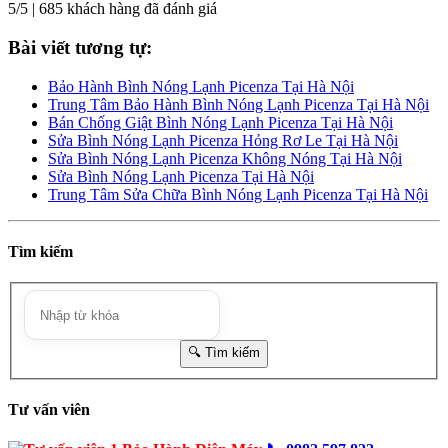
5/5 | 685 khách hàng đã đánh giá
Bài viết tương tự:
Bảo Hành Bình Nóng Lạnh Picenza Tại Hà Nội
Trung Tâm Bảo Hành Bình Nóng Lạnh Picenza Tại Hà Nội
Bán Chống Giật Bình Nóng Lạnh Picenza Tại Hà Nội
Sửa Bình Nóng Lạnh Picenza Hỏng Rơ Le Tại Hà Nội
Sửa Bình Nóng Lạnh Picenza Không Nóng Tại Hà Nội
Sửa Bình Nóng Lạnh Picenza Tại Hà Nội
Trung Tâm Sửa Chữa Bình Nóng Lạnh Picenza Tại Hà Nội
Tìm kiếm
Tư vấn viên