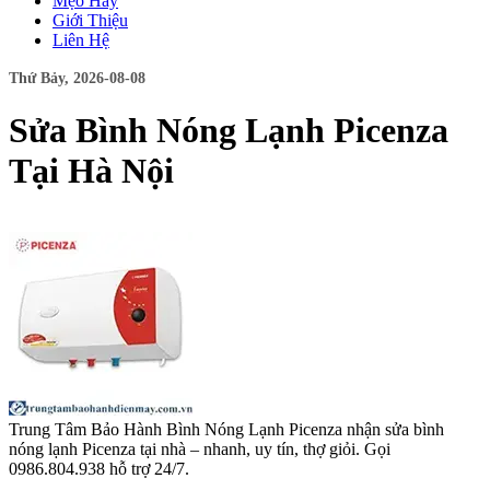
Mẹo Hay
Giới Thiệu
Liên Hệ
Thứ Bảy, 2026-08-08
Sửa Bình Nóng Lạnh Picenza
Tại Hà Nội
Trung Tâm Bảo Hành Bình Nóng Lạnh Picenza nhận sửa bình
nóng lạnh Picenza tại nhà – nhanh, uy tín, thợ giỏi. Gọi
0986.804.938 hỗ trợ 24/7.