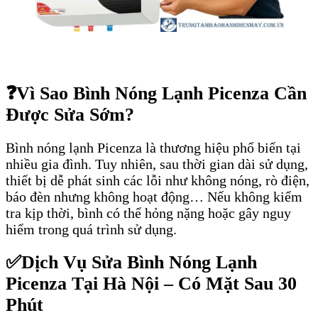
❓
Vì Sao Bình Nóng Lạnh Picenza Cần
Được Sửa Sớm?
Bình nóng lạnh Picenza là thương hiệu phổ biến tại
nhiều gia đình. Tuy nhiên, sau thời gian dài sử dụng,
thiết bị dễ phát sinh các lỗi như không nóng, rò điện,
báo đèn nhưng không hoạt động… Nếu không kiểm
tra kịp thời, bình có thể hỏng nặng hoặc gây nguy
hiểm trong quá trình sử dụng.
✅
Dịch Vụ Sửa Bình Nóng Lạnh
Picenza Tại Hà Nội – Có Mặt Sau 30
Phút