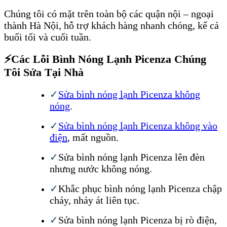
Chúng tôi có mặt trên toàn bộ các quận nội – ngoại
thành Hà Nội, hỗ trợ khách hàng nhanh chóng, kể cả
buổi tối và cuối tuần.
⚡
Các Lỗi Bình Nóng Lạnh Picenza Chúng
Tôi Sửa Tại Nhà
✓
Sửa bình nóng lạnh Picenza không
nóng
.
✓
Sửa bình nóng lạnh Picenza không vào
điện
, mất nguồn.
✓
Sửa bình nóng lạnh Picenza lên đèn
nhưng nước không nóng.
✓
Khắc phục bình nóng lạnh Picenza chập
cháy, nhảy át liên tục.
✓
Sửa bình nóng lạnh Picenza bị rò điện,