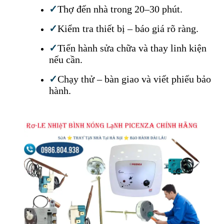
✓
Thợ đến nhà trong 20–30 phút.
✓
Kiểm tra thiết bị – báo giá rõ ràng.
✓
Tiến hành sửa chữa và thay linh kiện
nếu cần.
✓
Chạy thử – bàn giao và viết phiếu bảo
hành.