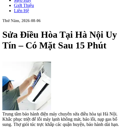
Mẹo Hay
Giới Thiệu
Liên Hệ
Thứ Năm, 2026-08-06
Sửa Điều Hòa Tại Hà Nội Uy
Tín – Có Mặt Sau 15 Phút
Trung tâm bảo hành điện máy chuyên sửa điều hòa tại Hà Nội.
Khắc phục triệt để lỗi máy lạnh không mát, báo lỗi, nạp gas bổ
sung. Thợ giỏi túc trực khắp các quận huyện, bảo hành dài hạn.