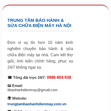
TRUNG TÂM BẢO HÀNH &
SỬA CHỮA ĐIỆN MÁY HÀ NỘI
Đơn vị uy tín hơn 10 năm kinh
nghiệm chuyên bảo hành & sửa
chữa điện máy tại nhà. Cam kết thợ
giỏi, linh kiện chính hãng, phục vụ
24/7 không ngại xa.
☎ Tổng đài trực 24/7:
0986 804 938
📧 Email:
ttbaohanhdienmay@gmail.com
🌍 Website:
trungtambaohanhdienmay.com.vn