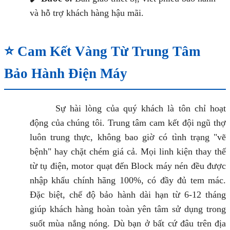
và hỗ trợ khách hàng hậu mãi.
⭐ Cam Kết Vàng Từ Trung Tâm
Bảo Hành Điện Máy
Sự hài lòng của quý khách là tôn chỉ hoạt
động của chúng tôi. Trung tâm cam kết đội ngũ thợ
luôn trung thực, không bao giờ có tình trạng "vẽ
bệnh" hay chặt chém giá cả. Mọi linh kiện thay thế
từ tụ điện, motor quạt đến Block máy nén đều được
nhập khẩu chính hãng 100%, có đầy đủ tem mác.
Đặc biệt, chế độ bảo hành dài hạn từ 6-12 tháng
giúp khách hàng hoàn toàn yên tâm sử dụng trong
suốt mùa nắng nóng. Dù bạn ở bất cứ đâu trên địa