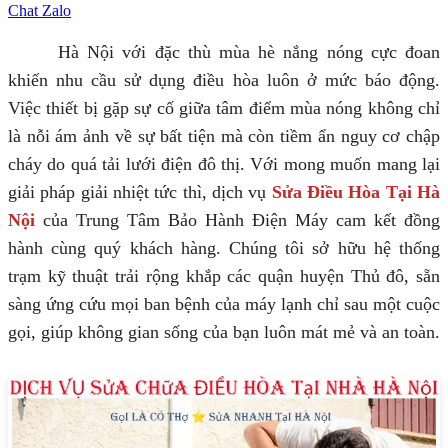
Chat Zalo
Hà Nội với đặc thù mùa hè nắng nóng cực đoan
khiến nhu cầu sử dụng điều hòa luôn ở mức báo động.
Việc thiết bị gặp sự cố giữa tâm điểm mùa nóng không chỉ
là nỗi ám ảnh về sự bất tiện mà còn tiềm ẩn nguy cơ chập
cháy do quá tải lưới điện đô thị. Với mong muốn mang lại
giải pháp giải nhiệt tức thì, dịch vụ
Sửa Điều Hòa Tại Hà
Nội
của Trung Tâm Bảo Hành Điện Máy cam kết đồng
hành cùng quý khách hàng. Chúng tôi sở hữu hệ thống
trạm kỹ thuật trải rộng khắp các quận huyện Thủ đô, sẵn
sàng ứng cứu mọi ban bệnh của máy lạnh chỉ sau một cuộc
gọi, giúp không gian sống của bạn luôn mát mẻ và an toàn.