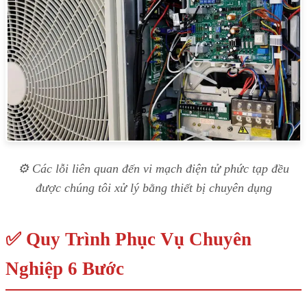
⚙️ Các lỗi liên quan đến vi mạch điện tử phức tạp đều
được chúng tôi xử lý bằng thiết bị chuyên dụng
✅ Quy Trình Phục Vụ Chuyên
Nghiệp 6 Bước