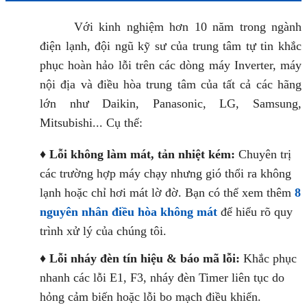
Với kinh nghiệm hơn 10 năm trong ngành
điện lạnh, đội ngũ kỹ sư của trung tâm tự tin khắc
phục hoàn hảo lỗi trên các dòng máy Inverter, máy
nội địa và điều hòa trung tâm của tất cả các hãng
lớn như Daikin, Panasonic, LG, Samsung,
Mitsubishi... Cụ thể:
♦
Lỗi không làm mát, tản nhiệt kém:
Chuyên trị
các trường hợp máy chạy nhưng gió thổi ra không
lạnh hoặc chỉ hơi mát lờ đờ. Bạn có thể xem thêm
8
nguyên nhân điều hòa không mát
để hiểu rõ quy
trình xử lý của chúng tôi.
♦
Lỗi nháy đèn tín hiệu & báo mã lỗi:
Khắc phục
nhanh các lỗi E1, F3, nháy đèn Timer liên tục do
hỏng cảm biến hoặc lỗi bo mạch điều khiển.