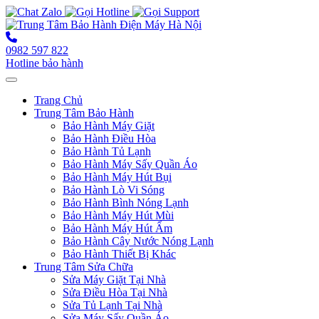
0982 597 822
Hotline bảo hành
Toggle navigation
Trang Chủ
Trung Tâm Bảo Hành
Bảo Hành Máy Giặt
Bảo Hành Điều Hòa
Bảo Hành Tủ Lạnh
Bảo Hành Máy Sấy Quần Áo
Bảo Hành Máy Hút Bụi
Bảo Hành Lò Vi Sóng
Bảo Hành Bình Nóng Lạnh
Bảo Hành Máy Hút Mùi
Bảo Hành Máy Hút Ẩm
Bảo Hành Cây Nước Nóng Lạnh
Bảo Hành Thiết Bị Khác
Trung Tâm Sửa Chữa
Sửa Máy Giặt Tại Nhà
Sửa Điều Hòa Tại Nhà
Sửa Tủ Lạnh Tại Nhà
Sửa Máy Sấy Quần Áo