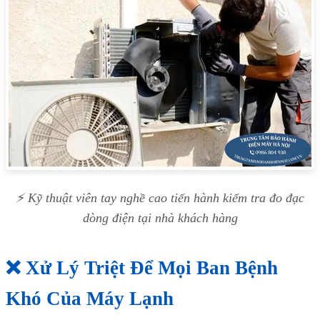
⚡ Kỹ thuật viên tay nghề cao tiến hành kiểm tra đo đạc
dòng điện tại nhà khách hàng
❌ Xử Lý Triệt Để Mọi Ban Bệnh
Khó Của Máy Lạnh