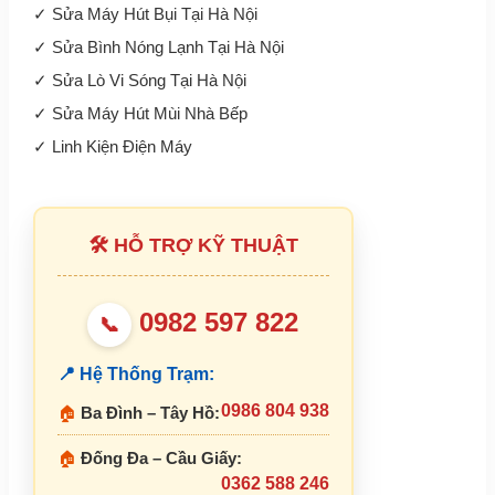
✓
Sửa Máy Hút Bụi Tại Hà Nội
✓
Sửa Bình Nóng Lạnh Tại Hà Nội
✓
Sửa Lò Vi Sóng Tại Hà Nội
✓
Sửa Máy Hút Mùi Nhà Bếp
✓
Linh Kiện Điện Máy
🛠 HỖ TRỢ KỸ THUẬT
0982 597 822
📞
📍 Hệ Thống Trạm:
0986 804 938
🏠
Ba Đình – Tây Hồ:
🏠
Đống Đa – Cầu Giấy:
0362 588 246