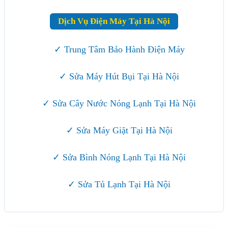
Dịch Vụ Điện Máy Tại Hà Nội
✓ Trung Tâm Bảo Hành Điện Máy
✓ Sửa Máy Hút Bụi Tại Hà Nội
✓ Sửa Cây Nước Nóng Lạnh Tại Hà Nội
✓ Sửa Máy Giặt Tại Hà Nội
✓ Sửa Bình Nóng Lạnh Tại Hà Nội
✓ Sửa Tủ Lạnh Tại Hà Nội