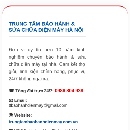
TRUNG TÂM BẢO HÀNH &
SỬA CHỮA ĐIỆN MÁY HÀ NỘI
Đơn vị uy tín hơn 10 năm kinh
nghiệm chuyên bảo hành & sửa
chữa điện máy tại nhà. Cam kết thợ
giỏi, linh kiện chính hãng, phục vụ
24/7 không ngại xa.
☎ Tổng đài trực 24/7:
0986 804 938
📧 Email:
ttbaohanhdienmay@gmail.com
🌍 Website:
trungtambaohanhdienmay.com.vn