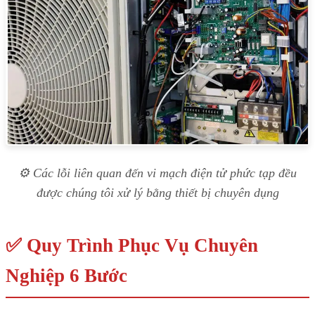
⚙️ Các lỗi liên quan đến vi mạch điện tử phức tạp đều
được chúng tôi xử lý bằng thiết bị chuyên dụng
✅ Quy Trình Phục Vụ Chuyên
Nghiệp 6 Bước