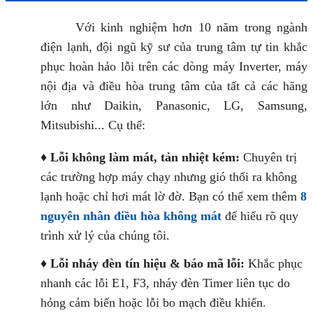
Với kinh nghiệm hơn 10 năm trong ngành
điện lạnh, đội ngũ kỹ sư của trung tâm tự tin khắc
phục hoàn hảo lỗi trên các dòng máy Inverter, máy
nội địa và điều hòa trung tâm của tất cả các hãng
lớn như Daikin, Panasonic, LG, Samsung,
Mitsubishi... Cụ thể:
♦
Lỗi không làm mát, tản nhiệt kém:
Chuyên trị
các trường hợp máy chạy nhưng gió thổi ra không
lạnh hoặc chỉ hơi mát lờ đờ. Bạn có thể xem thêm
8
nguyên nhân điều hòa không mát
để hiểu rõ quy
trình xử lý của chúng tôi.
♦
Lỗi nháy đèn tín hiệu & báo mã lỗi:
Khắc phục
nhanh các lỗi E1, F3, nháy đèn Timer liên tục do
hỏng cảm biến hoặc lỗi bo mạch điều khiển.