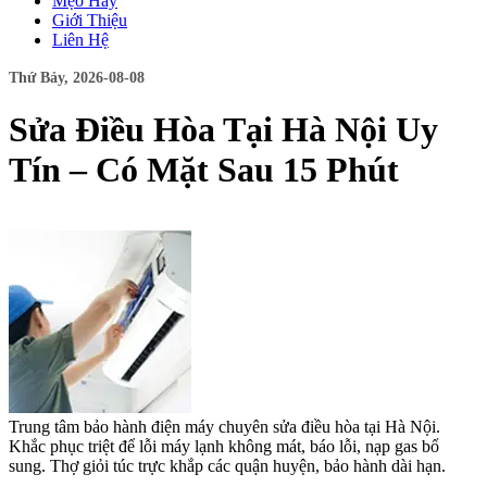
Mẹo Hay
Giới Thiệu
Liên Hệ
Thứ Bảy, 2026-08-08
Sửa Điều Hòa Tại Hà Nội Uy
Tín – Có Mặt Sau 15 Phút
Trung tâm bảo hành điện máy chuyên sửa điều hòa tại Hà Nội.
Khắc phục triệt để lỗi máy lạnh không mát, báo lỗi, nạp gas bổ
sung. Thợ giỏi túc trực khắp các quận huyện, bảo hành dài hạn.