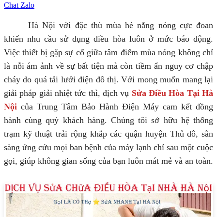
Chat Zalo
Hà Nội với đặc thù mùa hè nắng nóng cực đoan
khiến nhu cầu sử dụng điều hòa luôn ở mức báo động.
Việc thiết bị gặp sự cố giữa tâm điểm mùa nóng không chỉ
là nỗi ám ảnh về sự bất tiện mà còn tiềm ẩn nguy cơ chập
cháy do quá tải lưới điện đô thị. Với mong muốn mang lại
giải pháp giải nhiệt tức thì, dịch vụ
Sửa Điều Hòa Tại Hà
Nội
của Trung Tâm Bảo Hành Điện Máy cam kết đồng
hành cùng quý khách hàng. Chúng tôi sở hữu hệ thống
trạm kỹ thuật trải rộng khắp các quận huyện Thủ đô, sẵn
sàng ứng cứu mọi ban bệnh của máy lạnh chỉ sau một cuộc
gọi, giúp không gian sống của bạn luôn mát mẻ và an toàn.