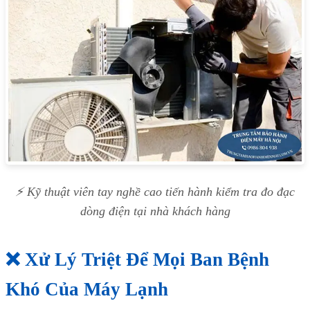
⚡ Kỹ thuật viên tay nghề cao tiến hành kiểm tra đo đạc
dòng điện tại nhà khách hàng
❌ Xử Lý Triệt Để Mọi Ban Bệnh
Khó Của Máy Lạnh