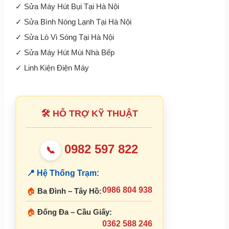
✓
Sửa Máy Hút Bụi Tại Hà Nội
✓
Sửa Bình Nóng Lạnh Tại Hà Nội
✓
Sửa Lò Vi Sóng Tại Hà Nội
✓
Sửa Máy Hút Mùi Nhà Bếp
✓
Linh Kiện Điện Máy
🛠 HỖ TRỢ KỸ THUẬT
0982 597 822
📞
📍 Hệ Thống Trạm:
0986 804 938
🏠
Ba Đình – Tây Hồ:
🏠
Đống Đa – Cầu Giấy:
0362 588 246