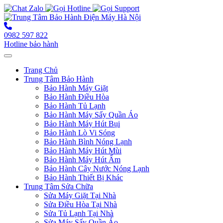
0982 597 822
Hotline bảo hành
Toggle navigation
Trang Chủ
Trung Tâm Bảo Hành
Bảo Hành Máy Giặt
Bảo Hành Điều Hòa
Bảo Hành Tủ Lạnh
Bảo Hành Máy Sấy Quần Áo
Bảo Hành Máy Hút Bụi
Bảo Hành Lò Vi Sóng
Bảo Hành Bình Nóng Lạnh
Bảo Hành Máy Hút Mùi
Bảo Hành Máy Hút Ẩm
Bảo Hành Cây Nước Nóng Lạnh
Bảo Hành Thiết Bị Khác
Trung Tâm Sửa Chữa
Sửa Máy Giặt Tại Nhà
Sửa Điều Hòa Tại Nhà
Sửa Tủ Lạnh Tại Nhà
Sửa Máy Sấy Quần Áo