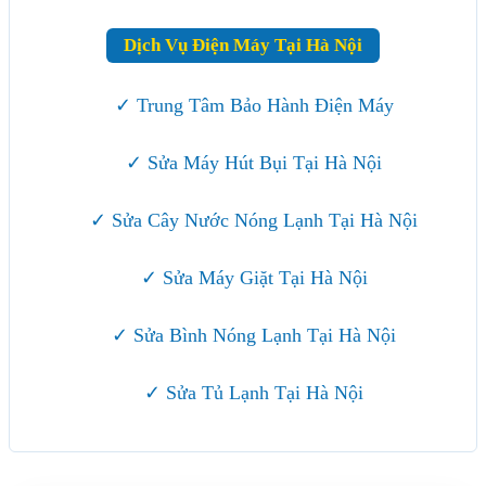
Dịch Vụ Điện Máy Tại Hà Nội
✓ Trung Tâm Bảo Hành Điện Máy
✓ Sửa Máy Hút Bụi Tại Hà Nội
✓ Sửa Cây Nước Nóng Lạnh Tại Hà Nội
✓ Sửa Máy Giặt Tại Hà Nội
✓ Sửa Bình Nóng Lạnh Tại Hà Nội
✓ Sửa Tủ Lạnh Tại Hà Nội