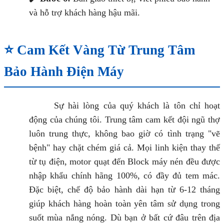
và hỗ trợ khách hàng hậu mãi.
⭐ Cam Kết Vàng Từ Trung Tâm
Bảo Hành Điện Máy
Sự hài lòng của quý khách là tôn chỉ hoạt
động của chúng tôi. Trung tâm cam kết đội ngũ thợ
luôn trung thực, không bao giờ có tình trạng "vẽ
bệnh" hay chặt chém giá cả. Mọi linh kiện thay thế
từ tụ điện, motor quạt đến Block máy nén đều được
nhập khẩu chính hãng 100%, có đầy đủ tem mác.
Đặc biệt, chế độ bảo hành dài hạn từ 6-12 tháng
giúp khách hàng hoàn toàn yên tâm sử dụng trong
suốt mùa nắng nóng. Dù bạn ở bất cứ đâu trên địa