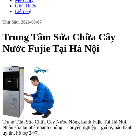
Mẹo Hay
Giới Thiệu
Liên Hệ
Thứ Sáu, 2026-08-07
Trung Tâm Sửa Chữa Cây
Nước Fujie Tại Hà Nội
Trung Tâm Sửa Chữa Cây Nước Nóng Lạnh Fujie Tại Hà Nội.
Nhận sửa tại nhà nhanh chóng – chuyên nghiệp – giá rẻ, bảo hành
uy tín, hỗ trợ 24/7.