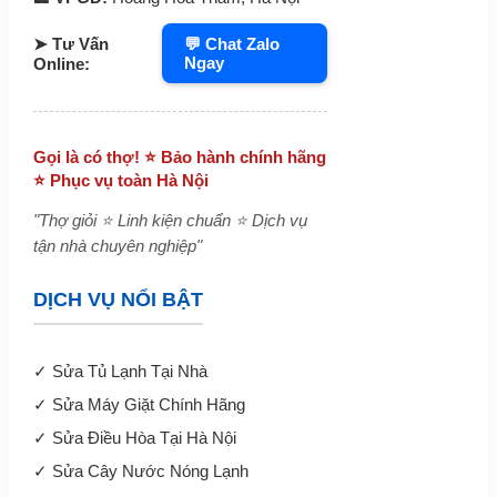
➤ Tư Vấn
💬 Chat Zalo
Ngay
Online:
Gọi là có thợ! ⭐ Bảo hành chính hãng
⭐ Phục vụ toàn Hà Nội
"Thợ giỏi ⭐ Linh kiện chuẩn ⭐ Dịch vụ
tận nhà chuyên nghiệp"
DỊCH VỤ NỔI BẬT
✓
Sửa Tủ Lạnh Tại Nhà
✓
Sửa Máy Giặt Chính Hãng
✓
Sửa Điều Hòa Tại Hà Nội
✓
Sửa Cây Nước Nóng Lạnh