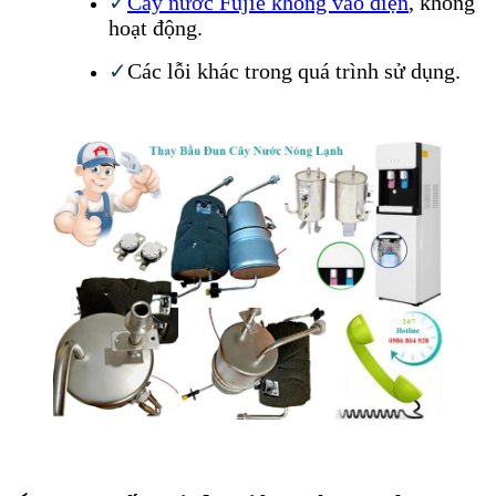
✓
Cây nước Fujie không vào điện
, không
hoạt động.
✓
Các lỗi khác trong quá trình sử dụng.