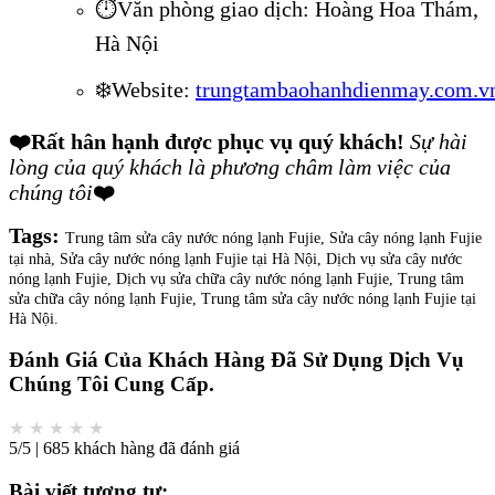
⏱️Văn phòng giao dịch: Hoàng Hoa Thám,
Hà Nội
❄️Website:
trungtambaohanhdienmay.com.v
❤️
Rất hân hạnh được phục vụ quý khách!
Sự hài
lòng của quý khách là phương châm làm việc của
chúng tôi
❤️
Tags:
Trung tâm sửa cây nước nóng lạnh Fujie, Sửa cây nóng lạnh Fujie
tại nhà, Sửa cây nước nóng lạnh Fujie tại Hà Nội, Dịch vụ sửa cây nước
nóng lạnh Fujie, Dịch vụ sửa chữa cây nước nóng lạnh Fujie, Trung tâm
sửa chữa cây nóng lạnh Fujie, Trung tâm sửa cây nước nóng lạnh Fujie tại
Hà Nội.
Đánh Giá Của Khách Hàng Đã Sử Dụng Dịch Vụ
Chúng Tôi Cung Cấp.
★
★
★
★
★
5/5 | 685 khách hàng đã đánh giá
Bài viết tương tự: