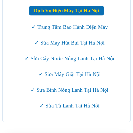
Dịch Vụ Điện Máy Tại Hà Nội
✓ Trung Tâm Bảo Hành Điện Máy
✓ Sửa Máy Hút Bụi Tại Hà Nội
✓ Sửa Cây Nước Nóng Lạnh Tại Hà Nội
✓ Sửa Máy Giặt Tại Hà Nội
✓ Sửa Bình Nóng Lạnh Tại Hà Nội
✓ Sửa Tủ Lạnh Tại Hà Nội