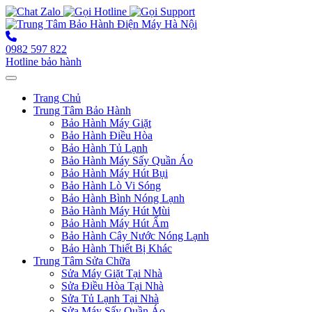
0982 597 822
Hotline bảo hành
Toggle navigation
Trang Chủ
Trung Tâm Bảo Hành
Bảo Hành Máy Giặt
Bảo Hành Điều Hòa
Bảo Hành Tủ Lạnh
Bảo Hành Máy Sấy Quần Áo
Bảo Hành Máy Hút Bụi
Bảo Hành Lò Vi Sóng
Bảo Hành Bình Nóng Lạnh
Bảo Hành Máy Hút Mùi
Bảo Hành Máy Hút Ẩm
Bảo Hành Cây Nước Nóng Lạnh
Bảo Hành Thiết Bị Khác
Trung Tâm Sửa Chữa
Sửa Máy Giặt Tại Nhà
Sửa Điều Hòa Tại Nhà
Sửa Tủ Lạnh Tại Nhà
Sửa Máy Sấy Quần Áo