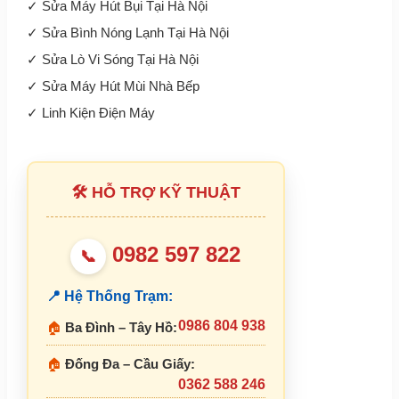
✓
Sửa Máy Hút Bụi Tại Hà Nội
✓
Sửa Bình Nóng Lạnh Tại Hà Nội
✓
Sửa Lò Vi Sóng Tại Hà Nội
✓
Sửa Máy Hút Mùi Nhà Bếp
✓
Linh Kiện Điện Máy
🛠 HỖ TRỢ KỸ THUẬT
0982 597 822
📞
📍 Hệ Thống Trạm:
0986 804 938
🏠
Ba Đình – Tây Hồ:
🏠
Đống Đa – Cầu Giấy:
0362 588 246