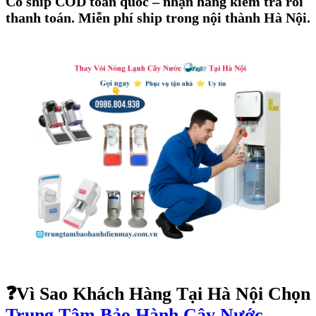
Có ship COD toàn quốc – nhận hàng kiểm tra rồi
thanh toán. Miễn phí ship trong nội thành Hà Nội.
❓
Vì Sao Khách Hàng Tại Hà Nội Chọn
Trung Tâm Bảo Hành Cây Nước