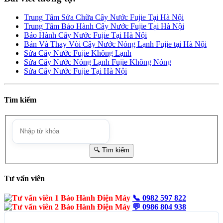
Trung Tâm Sửa Chữa Cây Nước Fujie Tại Hà Nội
Trung Tâm Bảo Hành Cây Nước Fujie Tại Hà Nội
Bảo Hành Cây Nước Fujie Tại Hà Nội
Bán Và Thay Vòi Cây Nước Nóng Lạnh Fujie tại Hà Nội
Sửa Cây Nước Fujie Không Lạnh
Sửa Cây Nước Nóng Lạnh Fujie Không Nóng
Sửa Cây Nước Fujie Tại Hà Nội
Tìm kiếm
Tư vấn viên
📞
0982 597 822
💬
0986 804 938