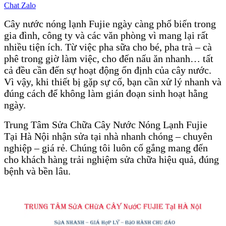
Chat Zalo
Cây nước nóng lạnh Fujie ngày càng phổ biến trong
gia đình, công ty và các văn phòng vì mang lại rất
nhiều tiện ích. Từ việc pha sữa cho bé, pha trà – cà
phê trong giờ làm việc, cho đến nấu ăn nhanh… tất
cả đều cần đến sự hoạt động ổn định của cây nước.
Vì vậy, khi thiết bị gặp sự cố, bạn cần xử lý nhanh và
đúng cách để không làm gián đoạn sinh hoạt hằng
ngày.
Trung Tâm Sửa Chữa Cây Nước Nóng Lạnh Fujie
Tại Hà Nội nhận sửa tại nhà nhanh chóng – chuyên
nghiệp – giá rẻ. Chúng tôi luôn cố gắng mang đến
cho khách hàng trải nghiệm sửa chữa hiệu quả, đúng
bệnh và bền lâu.