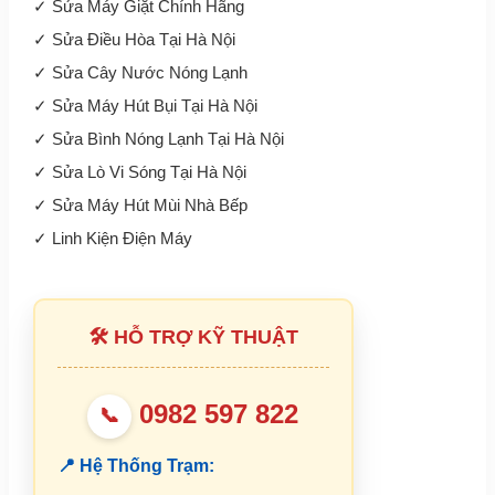
✓
Sửa Máy Giặt Chính Hãng
✓
Sửa Điều Hòa Tại Hà Nội
✓
Sửa Cây Nước Nóng Lạnh
✓
Sửa Máy Hút Bụi Tại Hà Nội
✓
Sửa Bình Nóng Lạnh Tại Hà Nội
✓
Sửa Lò Vi Sóng Tại Hà Nội
✓
Sửa Máy Hút Mùi Nhà Bếp
✓
Linh Kiện Điện Máy
🛠 HỖ TRỢ KỸ THUẬT
0982 597 822
📞
📍 Hệ Thống Trạm: