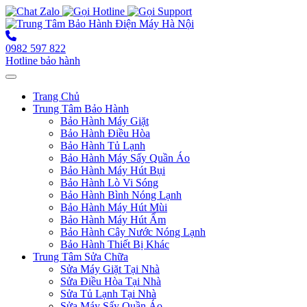
0982 597 822
Hotline bảo hành
Toggle navigation
Trang Chủ
Trung Tâm Bảo Hành
Bảo Hành Máy Giặt
Bảo Hành Điều Hòa
Bảo Hành Tủ Lạnh
Bảo Hành Máy Sấy Quần Áo
Bảo Hành Máy Hút Bụi
Bảo Hành Lò Vi Sóng
Bảo Hành Bình Nóng Lạnh
Bảo Hành Máy Hút Mùi
Bảo Hành Máy Hút Ẩm
Bảo Hành Cây Nước Nóng Lạnh
Bảo Hành Thiết Bị Khác
Trung Tâm Sửa Chữa
Sửa Máy Giặt Tại Nhà
Sửa Điều Hòa Tại Nhà
Sửa Tủ Lạnh Tại Nhà
Sửa Máy Sấy Quần Áo