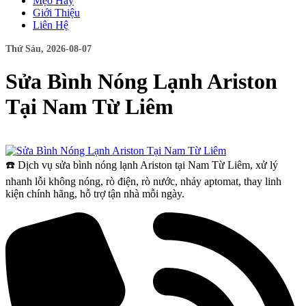
Mẹo Hay
Giới Thiệu
Liên Hệ
Thứ Sáu, 2026-08-07
Sửa Bình Nóng Lạnh Ariston
Tại Nam Từ Liêm
☎️ Dịch vụ sửa bình nóng lạnh Ariston tại Nam Từ Liêm, xử lý
nhanh lỗi không nóng, rò điện, rò nước, nhảy aptomat, thay linh
kiện chính hãng, hỗ trợ tận nhà mỗi ngày.