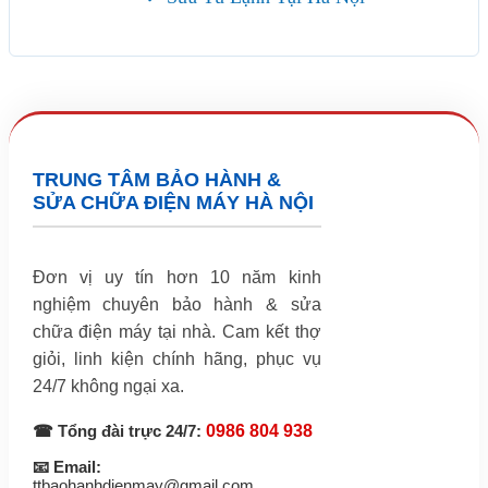
TRUNG TÂM BẢO HÀNH &
SỬA CHỮA ĐIỆN MÁY HÀ NỘI
Đơn vị uy tín hơn 10 năm kinh
nghiệm chuyên bảo hành & sửa
chữa điện máy tại nhà. Cam kết thợ
giỏi, linh kiện chính hãng, phục vụ
24/7 không ngại xa.
☎ Tổng đài trực 24/7:
0986 804 938
📧 Email:
ttbaohanhdienmay@gmail.com