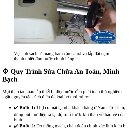
Vệ sinh sạch sẽ mảng bám cặn canxi và lắp đặt cụm
thanh nhiệt đun nước chính hãng
⚙️ Quy Trình Sửa Chữa An Toàn, Minh
Bạch
Mọi thao tác tháo lắp thiết bị điện nước đều phải tuân thủ nghiêm
ngặt nguyên tắc cách điện để loại bỏ mọi rủi ro:
✔️
Bước 1:
Thợ có mặt tại nhà khách hàng ở Nam Từ Liêm,
dùng bút thử điện rà lại độ rò rỉ trước khi tháo vỏ bảo vệ của
bình.
✔️
Bước 2:
Đo thông mạch, chẩn đoán chính xác linh kiện bị