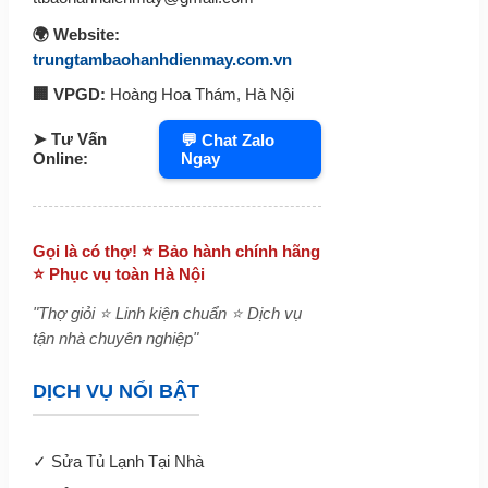
🌍 Website:
trungtambaohanhdienmay.com.vn
🏢 VPGD:
Hoàng Hoa Thám, Hà Nội
➤ Tư Vấn
💬 Chat Zalo
Ngay
Online:
Gọi là có thợ! ⭐ Bảo hành chính hãng
⭐ Phục vụ toàn Hà Nội
"Thợ giỏi ⭐ Linh kiện chuẩn ⭐ Dịch vụ
tận nhà chuyên nghiệp"
DỊCH VỤ NỔI BẬT
✓
Sửa Tủ Lạnh Tại Nhà