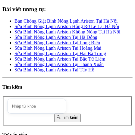
Bài viết tương tự:
Bán Chống Giật Bình Nóng Lạnh Ariston Tại Hà Nội
Sửa Bình Nóng Lạnh Ariston Hỏng Rơ Le Tại Hà Nội
Sửa Bình Nóng Lạnh Ariston Không Nóng Tại Hà Nội
Sửa Bình Nóng Lạnh Ariston Tại Hà Đông
Sửa Bình Nóng Lạnh Ariston Tại Long Biên
Sửa Bình Nóng Lạnh Ariston Tại Hoàng Mai
Sửa Bình Nóng Lạnh Ariston Tại Hai Bà Trưng
Sửa Bình Nóng Lạnh Ariston Tại Bắc Từ Liêm
Sửa Bình Nóng Lạnh Ariston Tại Thanh Xuân
Sửa Bình Nóng Lạnh Ariston Tại Tây Hồ
Tìm kiếm
Tư vấn viên