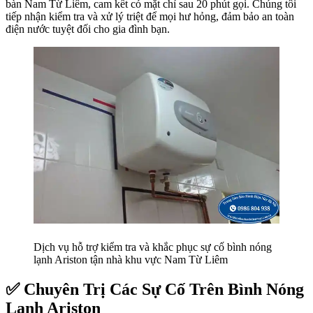
bàn Nam Từ Liêm, cam kết có mặt chỉ sau 20 phút gọi. Chúng tôi
tiếp nhận kiểm tra và xử lý triệt để mọi hư hỏng, đảm bảo an toàn
điện nước tuyệt đối cho gia đình bạn.
Dịch vụ hỗ trợ kiểm tra và khắc phục sự cố bình nóng
lạnh Ariston tận nhà khu vực Nam Từ Liêm
✅ Chuyên Trị Các Sự Cố Trên Bình Nóng
Lạnh Ariston