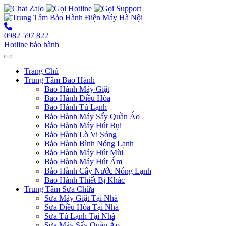
0982 597 822
Hotline bảo hành
Toggle navigation
Trang Chủ
Trung Tâm Bảo Hành
Bảo Hành Máy Giặt
Bảo Hành Điều Hòa
Bảo Hành Tủ Lạnh
Bảo Hành Máy Sấy Quần Áo
Bảo Hành Máy Hút Bụi
Bảo Hành Lò Vi Sóng
Bảo Hành Bình Nóng Lạnh
Bảo Hành Máy Hút Mùi
Bảo Hành Máy Hút Ẩm
Bảo Hành Cây Nước Nóng Lạnh
Bảo Hành Thiết Bị Khác
Trung Tâm Sửa Chữa
Sửa Máy Giặt Tại Nhà
Sửa Điều Hòa Tại Nhà
Sửa Tủ Lạnh Tại Nhà
Sửa Máy Sấy Quần Áo