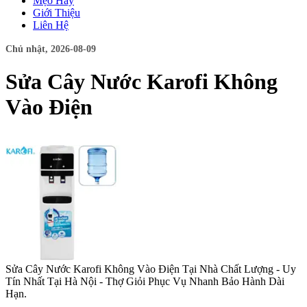
Mẹo Hay
Giới Thiệu
Liên Hệ
Chủ nhật, 2026-08-09
Sửa Cây Nước Karofi Không
Vào Điện
Sửa Cây Nước Karofi Không Vào Điện Tại Nhà Chất Lượng - Uy
Tín Nhất Tại Hà Nội - Thợ Giỏi Phục Vụ Nhanh Bảo Hành Dài
Hạn.