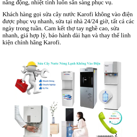
năng động, nhiệt tình luôn sẵn sàng phục vụ.
Khách hàng gọi sửa cây nước Karofi không vào điện
được phục vụ nhanh, sửa tại nhà 24/24 giờ, tất cả các
ngày trong tuần. Cam kết thợ tay nghề cao, sửa
nhanh, giá hợp lý, bảo hành dài hạn và thay thế linh
kiện chính hãng Karofi.