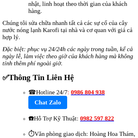
nhật, linh hoạt theo thời gian của khách
hàng.
Chúng tôi sửa chữa nhanh tất cả các sự cố của cây
nước nóng lạnh Karofi tại nhà và cơ quan với giá cả
hợp lý.
Đặc biệt: phục vụ 24/24h các ngày trong tuần, kể cả
ngày lễ, làm việc theo giờ của khách hàng mà không
tính thêm phí ngoài giờ.
Thông Tin Liên Hệ
✅
☎Hotline 24/7
:
0986 804 938
Chat Zalo
☎️
Hỗ Trợ Kỹ Thuật:
0982 597 822
⏱️Văn phòng giao dịch: Hoàng Hoa Thám,