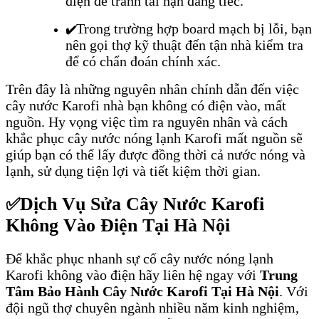
điện để tránh tai nạn đáng tiếc.
Trong trường hợp board mạch bị lỗi, bạn
✔️
nên gọi thợ kỹ thuật đến tận nhà kiểm tra
để có chẩn đoán chính xác.
Trên đây là những nguyên nhân chính dẫn đến việc
cây nước Karofi nhà bạn không có điện vào, mất
nguồn. Hy vọng việc tìm ra nguyên nhân và cách
khắc phục cây nước nóng lạnh Karofi mất nguồn sẽ
giúp bạn có thể lấy được đồng thời cả nước nóng và
lạnh, sử dụng tiện lợi và tiết kiệm thời gian.
Dịch Vụ Sửa Cây Nước Karofi
✅
Không Vào Điện Tại Hà Nội
Để khắc phục nhanh sự cố cây nước nóng lạnh
Karofi không vào điện hãy liên hệ ngay với
Trung
Tâm Bảo Hành Cây Nước Karofi Tại Hà Nội
. Với
đội ngũ thợ chuyên ngành nhiều năm kinh nghiệm,