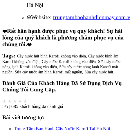
Hà Nội
❄️Website:
trungtambaohanhdienmay.com.
Rất hân hạnh được phục vụ quý khách! Sự hài
❤️
lòng của quý khách là phương châm phục vụ của
chúng tôi.
❤️
Tags:
Cây nước hút bình Karofi không vào điện, Cây nước bình âm
Karofi không vào điện, Cây nước Karofi không vào điện, Sửa cây nước
nóng lạnh Karofi không vào điện, Sửa cây nước nóng lạnh Karofi mất
nguồn, Sửa cây nước âm bình Karofi mất nguồn, Sửa cây nước hút.
Đánh Giá Của Khách Hàng Đã Sử Dụng Dịch Vụ
Chúng Tôi Cung Cấp.
★
★
★
★
★
5/5 | 685 khách hàng đã đánh giá
Bài viết tương tự:
Trung Tâm Bảo Hành Cây Nước Karofi Tại Hà Nội