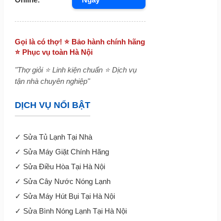
Gọi là có thợ! ⭐ Bảo hành chính hãng
⭐ Phục vụ toàn Hà Nội
"Thợ giỏi ⭐ Linh kiện chuẩn ⭐ Dịch vụ
tận nhà chuyên nghiệp"
DỊCH VỤ NỔI BẬT
✓
Sửa Tủ Lạnh Tại Nhà
✓
Sửa Máy Giặt Chính Hãng
✓
Sửa Điều Hòa Tại Hà Nội
✓
Sửa Cây Nước Nóng Lạnh
✓
Sửa Máy Hút Bụi Tại Hà Nội
✓
Sửa Bình Nóng Lạnh Tại Hà Nội