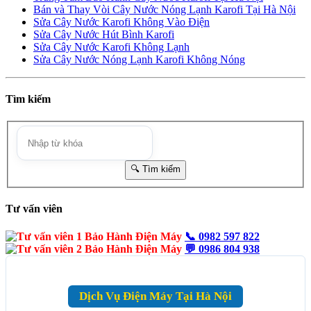
Bán và Thay Vòi Cây Nước Nóng Lạnh Karofi Tại Hà Nội
Sửa Cây Nước Karofi Không Vào Điện
Sửa Cây Nước Hút Bình Karofi
Sửa Cây Nước Karofi Không Lạnh
Sửa Cây Nước Nóng Lạnh Karofi Không Nóng
Tìm kiếm
Tư vấn viên
📞
0982 597 822
💬
0986 804 938
Dịch Vụ Điện Máy Tại Hà Nội