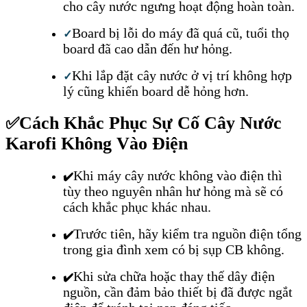
cho cây nước ngưng hoạt động hoàn toàn.
Board bị lỗi do máy đã quá cũ, tuổi thọ
✓
board đã cao dẫn đến hư hỏng.
Khi lắp đặt cây nước ở vị trí không hợp
✓
lý cũng khiến board dễ hỏng hơn.
Cách Khắc Phục Sự Cố Cây Nước
✅
Karofi Không Vào Điện
Khi máy cây nước không vào điện thì
✔️
tùy theo nguyên nhân hư hỏng mà sẽ có
cách khắc phục khác nhau.
Trước tiên, hãy kiểm tra nguồn điện tổng
✔️
trong gia đình xem có bị sụp CB không.
Khi sửa chữa hoặc thay thế dây điện
✔️
nguồn, cần đảm bảo thiết bị đã được ngắt