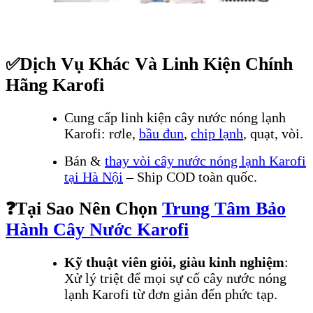
Dịch Vụ Khác Và Linh Kiện Chính
✅
Hãng Karofi
Cung cấp linh kiện cây nước nóng lạnh
Karofi: rơle,
bầu đun
,
chip lạnh
, quạt, vòi.
Bán &
thay vòi cây nước nóng lạnh Karofi
tại Hà Nội
– Ship COD toàn quốc.
Tại Sao Nên Chọn
Trung Tâm Bảo
❓
Hành Cây Nước Karofi
Kỹ thuật viên giỏi, giàu kinh nghiệm
:
Xử lý triệt để mọi sự cố cây nước nóng
lạnh Karofi từ đơn giản đến phức tạp.