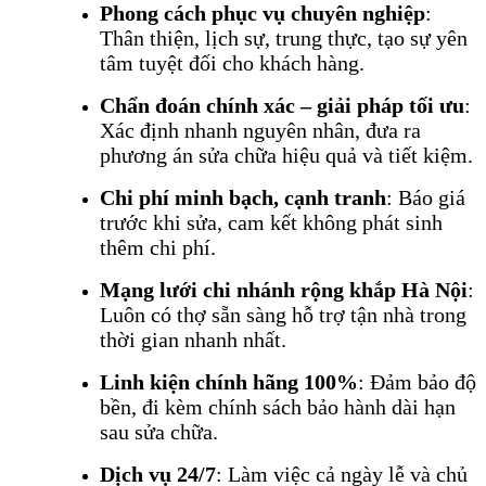
Phong cách phục vụ chuyên nghiệp
:
Thân thiện, lịch sự, trung thực, tạo sự yên
tâm tuyệt đối cho khách hàng.
Chẩn đoán chính xác – giải pháp tối ưu
:
Xác định nhanh nguyên nhân, đưa ra
phương án sửa chữa hiệu quả và tiết kiệm.
Chi phí minh bạch, cạnh tranh
: Báo giá
trước khi sửa, cam kết không phát sinh
thêm chi phí.
Mạng lưới chi nhánh rộng khắp Hà Nội
:
Luôn có thợ sẵn sàng hỗ trợ tận nhà trong
thời gian nhanh nhất.
Linh kiện chính hãng 100%
: Đảm bảo độ
bền, đi kèm chính sách bảo hành dài hạn
sau sửa chữa.
Dịch vụ 24/7
: Làm việc cả ngày lễ và chủ