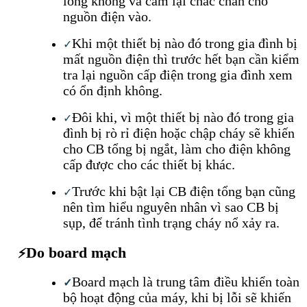
lỏng không và cắm lại chắc chắn cho
nguồn điện vào.
Khi một thiết bị nào đó trong gia đình bị
✓
mất nguồn điện thì trước hết bạn cần kiểm
tra lại nguồn cấp điện trong gia đình xem
có ổn định không.
Đôi khi, vì một thiết bị nào đó trong gia
✓
đình bị rò rỉ điện hoặc chập cháy sẽ khiến
cho CB tổng bị ngắt, làm cho điện không
cấp được cho các thiết bị khác.
Trước khi bật lại CB điện tổng bạn cũng
✓
nên tìm hiểu nguyên nhân vì sao CB bị
sụp, để tránh tình trạng cháy nổ xảy ra.
Do board mạch
⚡
Board mạch là trung tâm điều khiển toàn
✓
bộ hoạt động của máy, khi bị lỗi sẽ khiến