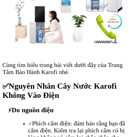
Cùng tìm hiểu trong bài viết dưới đây của Trung
Tâm Bảo Hành Karofi nhé.
Nguyên Nhân Cây Nước Karofi
✅
Không Vào Điện
Do nguồn điện
⚡
Phích cắm điện: đảm bảo rằng bạn đã
✓
cắm điện. Kiểm tra lại phích cắm có bị